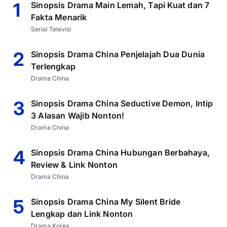
1
Sinopsis Drama Main Lemah, Tapi Kuat dan 7
Fakta Menarik
Serial Televisi
2
Sinopsis Drama China Penjelajah Dua Dunia
Terlengkap
Drama China
3
Sinopsis Drama China Seductive Demon, Intip
3 Alasan Wajib Nonton!
Drama China
4
Sinopsis Drama China Hubungan Berbahaya,
Review & Link Nonton
Drama China
5
Sinopsis Drama China My Silent Bride
Lengkap dan Link Nonton
Drama Korea