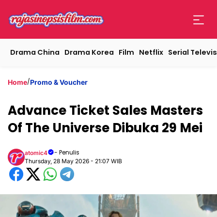
Drama China
Drama Korea
Film
Netflix
Serial Televis
/
Home
Promo & Voucher
Advance Ticket Sales Masters
Of The Universe Dibuka 29 Mei
- Penulis
atomic4
Thursday, 28 May 2026 - 21:07 WIB