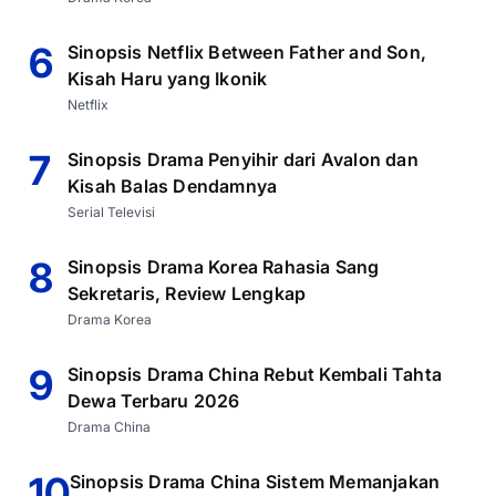
6
Sinopsis Netflix Between Father and Son,
Kisah Haru yang Ikonik
Netflix
7
Sinopsis Drama Penyihir dari Avalon dan
Kisah Balas Dendamnya
Serial Televisi
8
Sinopsis Drama Korea Rahasia Sang
Sekretaris, Review Lengkap
Drama Korea
9
Sinopsis Drama China Rebut Kembali Tahta
Dewa Terbaru 2026
Drama China
10
Sinopsis Drama China Sistem Memanjakan