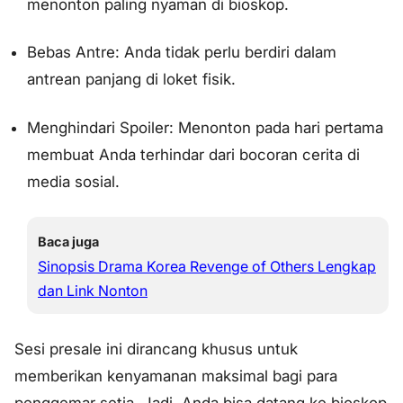
menonton paling nyaman di bioskop.
Bebas Antre: Anda tidak perlu berdiri dalam
antrean panjang di loket fisik.
Menghindari Spoiler: Menonton pada hari pertama
membuat Anda terhindar dari bocoran cerita di
media sosial.
Baca juga
Sinopsis Drama Korea Revenge of Others Lengkap
dan Link Nonton
Sesi presale ini dirancang khusus untuk
memberikan kenyamanan maksimal bagi para
penggemar setia. Jadi, Anda bisa datang ke bioskop