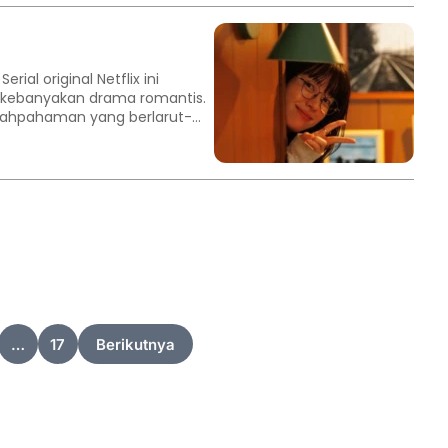
a ini mengusung genre drama
irinya sendiri. Pendekatan
membuat penonton terus
. Namun, takdir memberinya
ng ahli teknologi jenius yang
ratusan perang wilayah yang
alam. Ceritanya berfokus pada
bih alami. Penonton dapat
tru menjadi kesempatan untuk
ngkan. Delia terlahir kembali,
 (Pemeran Antagonis): Sosok
puncak kekuasaan absolut di
 di dunia pendidikan. Oleh
 hasil dari pertemuan
mbuka luka lama yang belum
bagai seorang gadis berusia 18
ma dalam cerita.Setiap
bar ketika adik kandungnya,
a di bawah ini agar Anda tidak
hormati dan dukungan ketika
adi Kekuatan Cerita Salah
tan mengenai kehidupan
gat kuat. Hubungan antar
rseberangan. Gi Seok memilih
orea Teach You a Lesson
al original Netflix ini
lalu Yun-joo yang penuh
 cerita membangun emosi
patan kedua itu tidak disia-
s sepanjang episode berjalan.
di Bongsan yang dipimpin oleh
tang seorang guru baru yang
 kebanyakan drama romantis.
ya terasa masuk akal. Ia
uhi adegan dramatis
g telah ditulis dalam novel
hemistry kuat yang mereka
a sang adik dari pusaran
ng ke sebuah sekolah elite
esalahpahaman yang berlarut-
han belajar menerima bahwa
ui kejadian-kejadian sederhana
 tragis. Perjalanannya tentu
 Drama Ini Ada banyak alasan
ang sangat ekstrem. Ia
r. Dia ingin memberikan
cerita dua orang dewasa yang
 Jun-ho.Analisis Karakter Yun-
. Perubahan sikap keluarga
 aslinya sekaligus mencari
Selain karena faktor cerita yang
nya. Sebagai jaminan bahwa ia
pernah menghancurkan
dan perlahan belajar
tak pada perkembangan
an secara perlahan. Tidak
ainya tanpa menimbulkan
tinggi. Sutradara andal berhasil
egang senjata, Gi Jun dengan
lalu menyajikan plot twist yang
ap cokelat. Drama Jepang-
rkan sebagai perempuan yang
h semuanya. Justru
 takdir yang seolah terus
pi dan estetik. Berikut
ndiri di hadapan para anggota
k untuk menebak siapa kawan
rancis-Belgia Les Émotifs
mengorbankan kebahagiaannya
 membuat penonton bisa
 Setiap keputusan yang
oleh drama ini: Alur Cerita
u. Gi Jun berhasil
but. Tentu saja, konflik yang
baru, serial ini dibintangi
n Jun-ho menjadi pukulan
. Pendekatan seperti ini
at perjuangannya menjadi
amis tanpa ada adegan yang
Ia menyambung hidup dengan
kter menjadi sangat seru
 Jin Akanishi. Perpaduan
 sudut pandang berbeda. Dari
penonton kemungkinan akan ikut
uarga yang Emosional Salah
as Atas: Setiap sudut
asok minuman untuk bar dan
au Kesuksesan sebuah drama
t membuat Romantics
ang cukup signifikan. Yun-joo
ong lebih sering memilih diam
 cerita yang memadukan unsur
erti film layar lebar. Pesan
ada di bawah wilayah
rannya. Serial ini bertabur
g paling menarik perhatian
 tekanan di tempat kerja,
but juga memperlihatkan
ya berfokus pada kisah cinta,
 nilai kesetiaan,
ati. Namun, kedamaian fana
asana cerita menjadi lebih
ersimpan kisah tentang
un setiap masalah justru
n seseorang yang lebih
anak sebagai inti cerita.
n dan Cara Menonton Secara
Seok, yang kini telah naik
ma yang terlibat: Aktor Utama
cintai kembali.Sinopsis
ahan tersebut terasa alami
rang lain. Di sisi lain,
nya untuk melindungi kedua
i industri drakor tahun ini.
on, ditemukan tewas
an penuh selidik. Aktris Utama
ak disengaja Cerita dimulai
Posts
saja. Drama ini
an warna berbeda dibanding
 Pendekatan tersebut
 Reactivated cast di atas
igakan. Kematian sang adik
…
17
Berikutnya
ngin namun sangat karismatik.
at, mulai bekerja di toko
ang perlahan menemukan
adir bukan sekadar pemanis
on tidak hanya dibuat
an paket hiburan yang
sa amarah di jiwa Gi Jun.
pagination
ior yang memperkuat konflik
ki kemampuan luar biasa dalam
gagalan dan luka emosional.
bahas tema tentang waktu,
ir, tetapi juga ikut
gan. Drama ini dapat Anda
sa menyentuh para gangster,
solid sehingga mampu
menyimpan ketakutan besar
jadi karakter yang mudah
 zaman setelah Nam Goong
aksikan masa depan kelam
yangan Anda. Pastikan Anda
uh darah dengan satu kaki
an.Mengapa Anda Harus
 kontak mata dan selalu
l, melainkan sosok yang
nan konflik baru. Dunia yang
di. Menariknya, unsur fantasi
kung para kreator. Jangan
erlibat dalam pembunuhan
at, ada banyak alasan mengapa
g lain. Karena alasan itulah,
a. Do-yoon, CEO yang Tidak
 harus memulai kehidupan dari
nflik, bukan sekadar menjadi
 perjalanan agen rahasia ini.
atikan? Daya tarik utama
il mengemas isu sosial yang
ya diketahui oleh pemilik