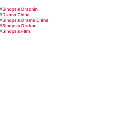
#
Sinopsis Drachin
#
Drama China
#
Sinopsis Drama China
#
Sinopsis Drakor
#
Sinopsis Film