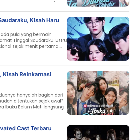
emasaran yang cerdas dan
g Memukau Kesuksesan cerita
cara paksa. Ketika saatnya
nia bisnis, hingga perjuangan
kter rekan kerja yang kocak
ak lepas dari peran para aktor
gat berbeda dan siap
an. Cerita ini tidak hanya
t alur cerita tidak terasa
 terus penasaran di setiap
ri cerita ini adalah
a memperlihatkan bagaimana
r.Kesimpulan Lengkap Secara
Saudaraku, Kisah Haru
ang tampil sangat luar biasa:
umbangkan dominasi musuh-
ari kehidupan yang jauh lebih
ee You at Work Tomorrow
cari keadilan) Lomon (Park
Menghidupkan Cerita
diajak mengikuti perjalanan
mansa di tengah kesibukan
 pembela korban bully) Seo Ji
rakter-karakternya yang sangat
 untuk menentukan masa
 ada pula yang bermain
kerja dengan bumbu romansa
 mengalami amnesia) Chae
dalah beberapa tokoh penting
walnya dikira hanya seorang
lamat Tinggal Saudaraku justru
dapat Anda tentang drama
gakan yang manipulatif) Lee
ri (Han Chae-won): Sosok
ama sekali tidak
onal sejak menit pertama.
gikan artikel ini kepada
terlibat konflik)Alasan Mengapa
 masa lalu yang sangat dalam.
r Yun-joo menjalani hidup
gan, tetapi juga tentang
lot yang sangat rapi, drama ini
a sang putri yang siap
-ho, teman masa kecil yang
mi orang lain, bahkan ketika
ton. Anda tidak akan merasa
 Sang Ibu Tiri (Ratu Kang):
ya. Hubungan yang telah
okoh utamanya adalah Nam
angat cepat.1. Karakter
alkan segala cara untuk
kin bahwa masa depan
k kecil diadopsi oleh keluarga
ah karakter utama
, Kisah Reinkarnasi
Han Chae-won dan Ratu Kang
ataan berkata lain. Jun-ho
eluarga yang benar-benar
Keahliannya dalam menembak
 oleh penonton di setiap
khianatan itu bukan hanya
ang dihadapinya jauh dari
 oleh para musuhnya.2. Isu
? Selain karena plot yang
membuat Yun-joo kehilangan
ga tersebut kembali ke rumah.
at isu perundungan sekolah
 visual dan sinematografi
 Dalam kondisi emosional yang
l perjalanan panjang yang
dupnya hanyalah bagian dari
kan diajak melihat
ngan estetika pakaian
kali tidak pernah
psis Drama Korea Selamat
sudah ditentukan sejak awal?
 cara mereka sendiri.3.
 sangat meyakinkan.
 seorang pria asing yang
bagai anak angkat dalam
ea Ibuku Belum Mati langsung
a bisa menebak pelaku utama
patut mendapatkan acungan
. Pria itu bernama Do-yoon.
bersama mereka, statusnya
memadukan unsur fantasi,
er memiliki motif tersembunyi
gan sangat baik. Penonton
utusan yang lahir karena
keluarga lainnya. Ia
 yang emosional. Penonton
ua orang.Kesimpulan dan
hingga kepuasan saat rencana
tidak menyangka akan berada
ya dengan menjadi pribadi
g ibu menghadapi takdir yang
 korea revenge of others
vated Cast Terbaru
Kesimpulan dan Catatan Akhir
 takdir ternyata memiliki
 menghadapi berbagai
ih sayang seorang ibu mampu
an ketidakadilan di
yang kembali untuk menang ini
ibayangkan Yun-joo. Pria yang
ri kandung keluarga Nam
g terus berkembang, cerita
ngkan unsur aksi, misteri, dan