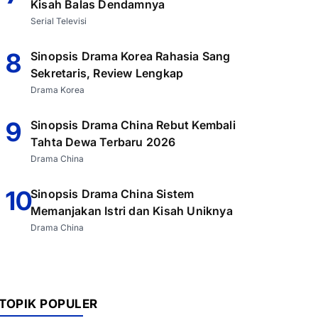
Kisah Balas Dendamnya
Serial Televisi
8
Sinopsis Drama Korea Rahasia Sang
Sekretaris, Review Lengkap
Drama Korea
9
Sinopsis Drama China Rebut Kembali
Tahta Dewa Terbaru 2026
Drama China
10
Sinopsis Drama China Sistem
Memanjakan Istri dan Kisah Uniknya
Drama China
TOPIK POPULER