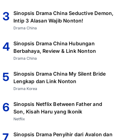
3
Sinopsis Drama China Seductive Demon,
Intip 3 Alasan Wajib Nonton!
Drama China
4
Sinopsis Drama China Hubungan
Berbahaya, Review & Link Nonton
Drama China
5
Sinopsis Drama China My Silent Bride
Lengkap dan Link Nonton
Drama Korea
6
Sinopsis Netflix Between Father and
Son, Kisah Haru yang Ikonik
Netflix
7
Sinopsis Drama Penyihir dari Avalon dan