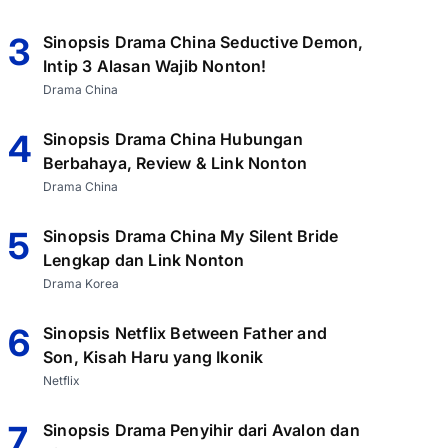
3
Sinopsis Drama China Seductive Demon,
Intip 3 Alasan Wajib Nonton!
Drama China
4
Sinopsis Drama China Hubungan
Berbahaya, Review & Link Nonton
Drama China
5
Sinopsis Drama China My Silent Bride
Lengkap dan Link Nonton
Drama Korea
6
Sinopsis Netflix Between Father and
Son, Kisah Haru yang Ikonik
Netflix
7
Sinopsis Drama Penyihir dari Avalon dan