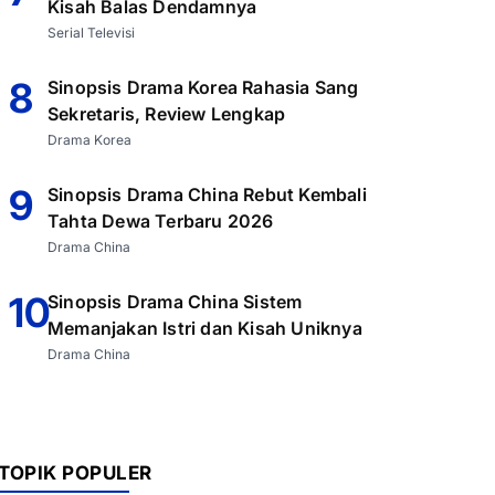
Kisah Balas Dendamnya
Serial Televisi
8
Sinopsis Drama Korea Rahasia Sang
Sekretaris, Review Lengkap
Drama Korea
9
Sinopsis Drama China Rebut Kembali
Tahta Dewa Terbaru 2026
Drama China
10
Sinopsis Drama China Sistem
Memanjakan Istri dan Kisah Uniknya
Drama China
TOPIK POPULER