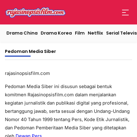
Drama China
Drama Korea
Film
Netflix
Serial Televis
Pedoman Media Siber
rajasinopsisfilm.com
Pedoman Media Siber ini disusun sebagai bentuk
komitmen
Rajasinopsisfilm.com
dalam menjalankan
kegiatan jurnalistik dan publikasi digital yang profesional,
bertanggung jawab, serta sesuai dengan Undang-Undang
Nomor 40 Tahun 1999 tentang Pers, Kode Etik Jurnalistik,
dan Pedoman Pemberitaan Media Siber yang ditetapkan
oleh
Dewan Pers
.