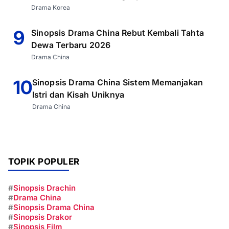
Drama Korea
9
Sinopsis Drama China Rebut Kembali Tahta
Dewa Terbaru 2026
Drama China
10
Sinopsis Drama China Sistem Memanjakan
Istri dan Kisah Uniknya
Drama China
TOPIK POPULER
#
Sinopsis Drachin
#
Drama China
#
Sinopsis Drama China
#
Sinopsis Drakor
#
Sinopsis Film