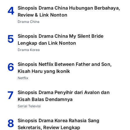
4
Sinopsis Drama China Hubungan Berbahaya,
Review & Link Nonton
Drama China
5
Sinopsis Drama China My Silent Bride
Lengkap dan Link Nonton
Drama Korea
6
Sinopsis Netflix Between Father and Son,
Kisah Haru yang Ikonik
Netflix
7
Sinopsis Drama Penyihir dari Avalon dan
Kisah Balas Dendamnya
Serial Televisi
8
Sinopsis Drama Korea Rahasia Sang
Sekretaris, Review Lengkap