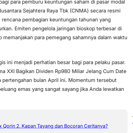
bagi para pemburu keuntungan saham di pasar modal
Nusantara Sejahtera Raya Tbk (CNMA) secara resmi
encana pembagian keuntungan tahunan yang
rkan. Emiten pengelola jaringan bioskop terbesar di
siap memanjakan para pemegang sahamnya dalam waktu
is ini menjadi perhatian besar bagi para pelaku pasar.
ma XXI Bagikan Dividen Rp980 Miliar Jelang Cum Date
a pertengahan bulan April ini. Momentum tersebut
peluang emas yang sangat sayang jika Anda lewatkan
ix Qorin 2, Kapan Tayang dan Bocoran Ceritanya?