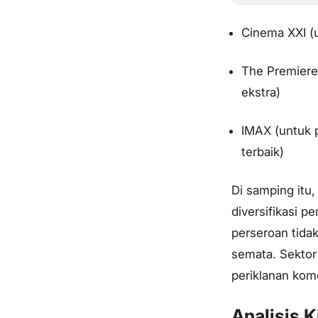
Cinema XXI (
The Premier
ekstra)
IMAX (untuk 
terbaik)
Di samping itu,
diversifikasi 
perseroan tidak
semata. Sektor
periklanan kom
Analisis 