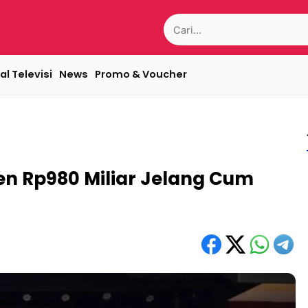
Search
for:
al Televisi
News
Promo & Voucher
en Rp980 Miliar Jelang Cum