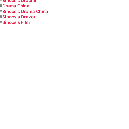
#
Sinopsis Drachin
#
Drama China
#
Sinopsis Drama China
#
Sinopsis Drakor
#
Sinopsis Film