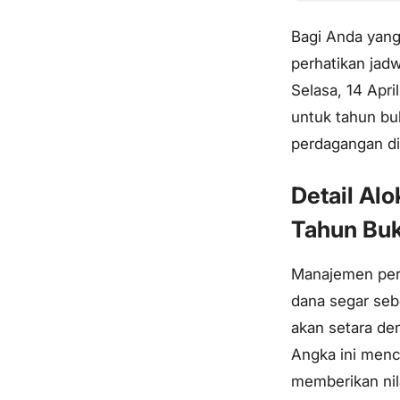
Bagi Anda yang
perhatikan jad
Selasa, 14 Apri
untuk tahun bu
perdagangan di
Detail A
Tahun Bu
Manajemen peru
dana segar seb
akan setara de
Angka ini menc
memberikan nil