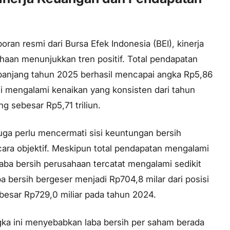
oran resmi dari Bursa Efek Indonesia (BEI), kinerja
ahaan menunjukkan tren positif. Total pendapatan
anjang tahun 2025 berhasil mencapai angka Rp5,86
ini mengalami kenaikan yang konsisten dari tahun
g sebesar Rp5,71 triliun.
ga perlu mencermati sisi keuntungan bersih
ara objektif. Meskipun total pendapatan mengalami
aba bersih perusahaan tercatat mengalami sedikit
a bersih bergeser menjadi Rp704,8 milar dari posisi
esar Rp729,0 miliar pada tahun 2024.
ka ini menyebabkan laba bersih per saham berada