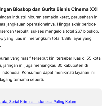
ingan Bioskop dan Gurita Bisnis Cinema XXI
ingan industri hiburan semakin ketat, perusahaan ini
as jangkauan operasionalnya. Hingga akhir periode
rseroan terbukti sukses mengelola total 267 bioskop.
p yang luas ini merangkum total 1.388 layar yang
.
iburan yang masif tersebut kini tersebar luas di 55 kota
tu, jaringan ini juga menjangkau 30 kabupaten di
h Indonesia. Konsumen dapat menikmati layanan ini
dagang ternama seperti:
rata, Serial Kriminal Indonesia Paling Kelam