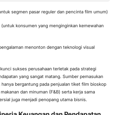
untuk segmen pasar reguler dan pencinta film umum)
e (untuk konsumen yang menginginkan kemewahan
pengalaman menonton dengan teknologi visual
 kunci sukses perusahaan terletak pada strategi
pendapatan yang sangat matang. Sumber pemasukan
 hanya bergantung pada penjualan tiket film bioskop
 makanan dan minuman (F&B) serta kerja sama
ersial juga menjadi penopang utama bisnis.
Kinerja Keuangan dan Pendapatan