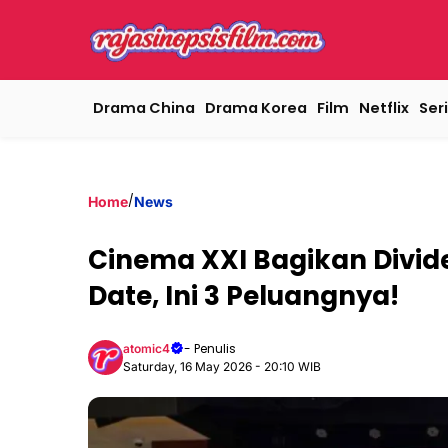
Drama China
Drama Korea
Film
Netflix
Seri
/
Home
News
Cinema XXI Bagikan Divid
Date, Ini 3 Peluangnya!
- Penulis
atomic4
Saturday, 16 May 2026 - 20:10 WIB