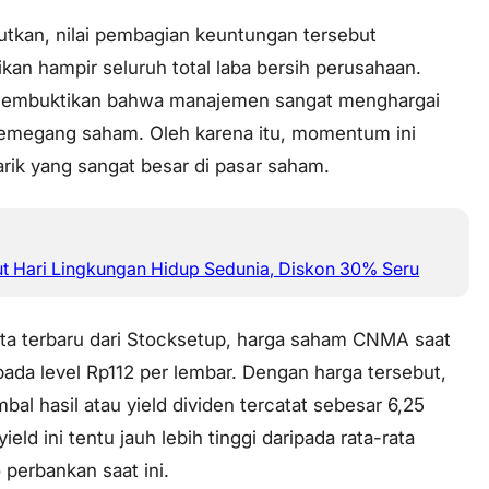
tkan, nilai pembagian keuntungan tersebut
kan hampir seluruh total laba bersih perusahaan.
membuktikan bahwa manajemen sangat menghargai
 pemegang saham. Oleh karena itu, momentum ini
rik yang sangat besar di pasar saham.
 Hari Lingkungan Hidup Sedunia, Diskon 30% Seru
ta terbaru dari Stocksetup, harga saham CNMA saat
pada level Rp112 per lembar. Dengan harga tersebut,
mbal hasil atau
yield
dividen tercatat sebesar 6,25
yield
ini tentu jauh lebih tinggi daripada rata-rata
 perbankan saat ini.