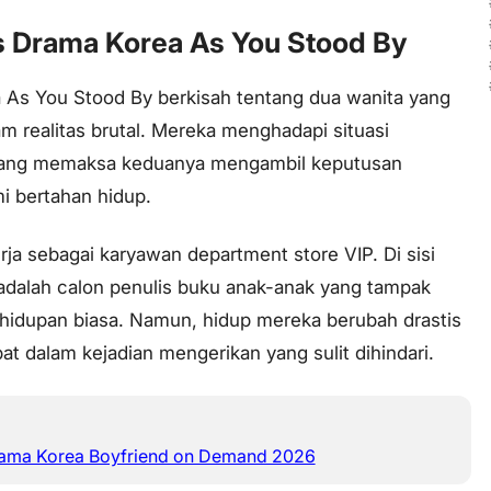
s Drama Korea As You Stood By
 As You Stood By berkisah tentang dua wanita yang
am realitas brutal. Mereka menghadapi situasi
yang memaksa keduanya mengambil keputusan
i bertahan hidup.
ja sebagai karyawan department store VIP. Di sisi
 adalah calon penulis buku anak-anak yang tampak
ehidupan biasa. Namun, hidup mereka berubah drastis
ibat dalam kejadian mengerikan yang sulit dihindari.
rama Korea Boyfriend on Demand 2026