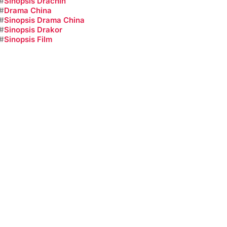
#
Sinopsis Drachin
#
Drama China
#
Sinopsis Drama China
#
Sinopsis Drakor
#
Sinopsis Film