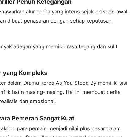
Thriller Penuh Ketegangan
nawarkan alur cerita yang intens sejak episode awal.
an dibuat penasaran dengan setiap keputusan
banyak adegan yang memicu rasa tegang dan sulit
er yang Kompleks
ter dalam Drama Korea As You Stood By memiliki sisi
nflik batin masing-masing. Hal ini membuat cerita
realistis dan emosional.
 Para Pemeran Sangat Kuat
kting para pemain menjadi nilai plus besar dalam