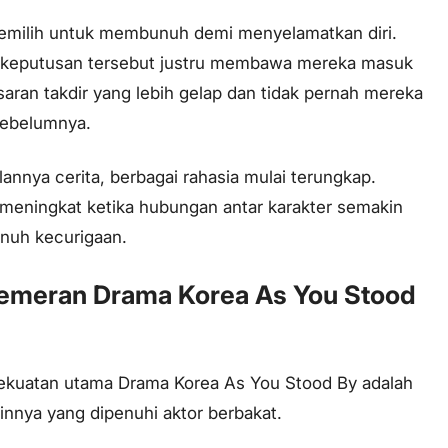
milih untuk membunuh demi menyelamatkan diri.
, keputusan tersebut justru membawa mereka masuk
aran takdir yang lebih gelap dan tidak pernah mereka
ebelumnya.
alannya cerita, berbagai rahasia mulai terungkap.
meningkat ketika hubungan antar karakter semakin
enuh kecurigaan.
Pemeran Drama Korea As You Stood
kekuatan utama Drama Korea As You Stood By adalah
innya yang dipenuhi aktor berbakat.