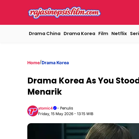
Drama China
Drama Korea
Film
Netflix
Seri
/
Home
Drama Korea
Drama Korea As You Stood 
Menarik
- Penulis
atomic4
Friday, 15 May 2026 - 13:15 WIB