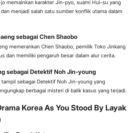
jo memainkan karakter Jin-pyo, suami Hui-su yang
an menjadi salah satu sumber konflik utama dalam
aeng sebagai Chen Shaobo
ng memerankan Chen Shaobo, pemilik Toko Jinkang
us dan memiliki pengaruh besar dalam alur cerita.
ng sebagai Detektif Noh Jin-young
 tampil sebagai Detektif Noh Jin-young yang
ungkap berbagai misteri di balik kasus yang terjadi.
Drama Korea As You Stood By Layak
n