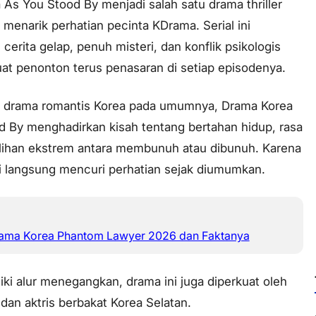
As You Stood By menjadi salah satu drama thriller
 menarik perhatian pecinta KDrama. Serial ini
erita gelap, penuh misteri, dan konflik psikologis
t penonton terus penasaran di setiap episodenya.
i drama romantis Korea pada umumnya, Drama Korea
d By menghadirkan kisah tentang bertahan hidup, rasa
ilihan ekstrem antara membunuh atau dibunuh. Karena
ni langsung mencuri perhatian sejak diumumkan.
rama Korea Phantom Lawyer 2026 dan Faktanya
iki alur menegangkan, drama ini juga diperkuat oleh
r dan aktris berbakat Korea Selatan.