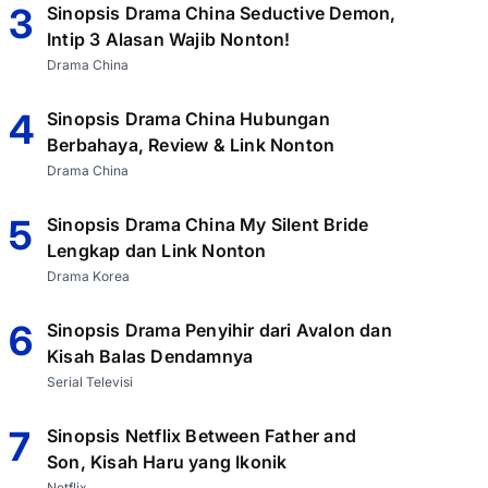
3
Sinopsis Drama China Seductive Demon,
Intip 3 Alasan Wajib Nonton!
Drama China
4
Sinopsis Drama China Hubungan
Berbahaya, Review & Link Nonton
Drama China
5
Sinopsis Drama China My Silent Bride
Lengkap dan Link Nonton
Drama Korea
6
Sinopsis Drama Penyihir dari Avalon dan
Kisah Balas Dendamnya
Serial Televisi
7
Sinopsis Netflix Between Father and
Son, Kisah Haru yang Ikonik
Netflix