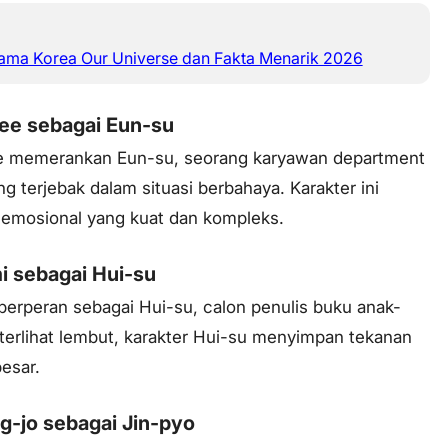
rama Korea Our Universe dan Fakta Menarik 2026
ee sebagai Eun-su
 memerankan Eun-su, seorang karyawan department
ng terjebak dalam situasi berbahaya. Karakter ini
i emosional yang kuat dan kompleks.
i sebagai Hui-su
erperan sebagai Hui-su, calon penulis buku anak-
terlihat lembut, karakter Hui-su menyimpan tekanan
esar.
g-jo sebagai Jin-pyo