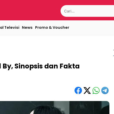
Search
for:
al Televisi
News
Promo & Voucher
By, Sinopsis dan Fakta