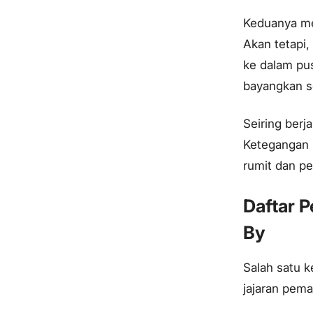
Keduanya me
Akan tetapi
ke dalam pus
bayangkan s
Seiring berj
Ketegangan 
rumit dan p
Daftar 
By
Salah satu 
jajaran pema