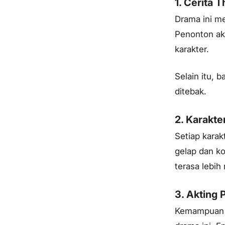
1. Cerita 
Drama ini me
Penonton ak
karakter.
Selain itu, 
ditebak.
2. Karakt
Setiap karak
gelap dan ko
terasa lebih 
3. Akting
Kemampuan a