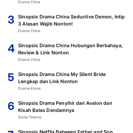
Drama China
3
Sinopsis Drama China Seductive Demon, Intip
3 Alasan Wajib Nonton!
Drama China
4
Sinopsis Drama China Hubungan Berbahaya,
Review & Link Nonton
Drama China
5
Sinopsis Drama China My Silent Bride
Lengkap dan Link Nonton
Drama Korea
6
Sinopsis Drama Penyihir dari Avalon dan
Kisah Balas Dendamnya
Serial Televisi
Sinopsis Netflix Between Father and Son,