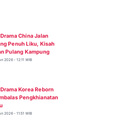
 Drama China Jalan
ng Penuh Liku, Kisah
an Pulang Kampung
n 2026 - 12:11 WIB
 Drama Korea Reborn
mbalas Pengkhianatan
u
n 2026 - 11:51 WIB