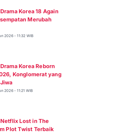
 Drama Korea 18 Again
esempatan Merubah
un 2026 - 11:32 WIB
 Drama Korea Reborn
026, Konglomerat yang
 Jiwa
n 2026 - 11:21 WIB
Netflix Lost in The
lm Plot Twist Terbaik