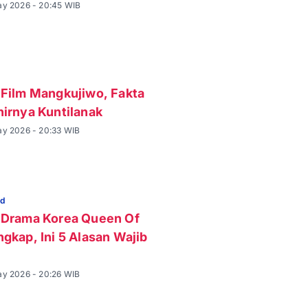
ay 2026 - 20:45 WIB
 Film Mangkujiwo, Fakta
hirnya Kuntilanak
ay 2026 - 20:33 WIB
ed
 Drama Korea Queen Of
ngkap, Ini 5 Alasan Wajib
ay 2026 - 20:26 WIB