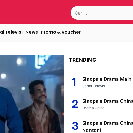
Search
for:
al Televisi
News
Promo & Voucher
TRENDING
1
Sinopsis Drama Main 
Serial Televisi
2
Sinopsis Drama China
Drama China
3
Sinopsis Drama China
Nonton!