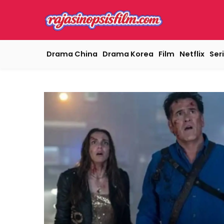
Drama China
Drama Korea
Film
Netflix
Seri