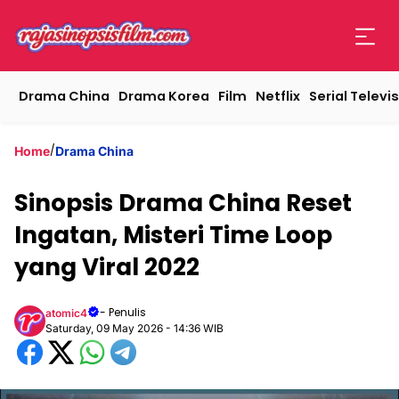
Drama China
Drama Korea
Film
Netflix
Serial Televis
/
Home
Drama China
Sinopsis Drama China Reset
Ingatan, Misteri Time Loop
yang Viral 2022
- Penulis
atomic4
Saturday, 09 May 2026 - 14:36 WIB