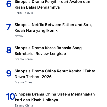
6
Sinopsis Drama Penyihir dari Avalon dan
Kisah Balas Dendamnya
Serial Televisi
7
Sinopsis Netflix Between Father and Son,
Kisah Haru yang Ikonik
Netflix
8
Sinopsis Drama Korea Rahasia Sang
Sekretaris, Review Lengkap
Drama Korea
9
Sinopsis Drama China Rebut Kembali Tahta
Dewa Terbaru 2026
Drama China
10
Sinopsis Drama China Sistem Memanjakan
Istri dan Kisah Uniknya
Drama China