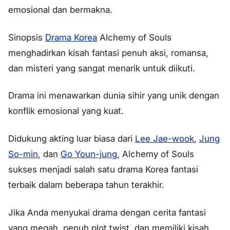
emosional dan bermakna.
Sinopsis
Drama Korea
Alchemy of Souls
menghadirkan kisah fantasi penuh aksi, romansa,
dan misteri yang sangat menarik untuk diikuti.
Drama ini menawarkan dunia sihir yang unik dengan
konflik emosional yang kuat.
Didukung akting luar biasa dari
Lee Jae-wook
,
Jung
So-min
, dan
Go Youn-jung
, Alchemy of Souls
sukses menjadi salah satu drama Korea fantasi
terbaik dalam beberapa tahun terakhir.
Jika Anda menyukai drama dengan cerita fantasi
yang megah, penuh plot twist, dan memiliki kisah