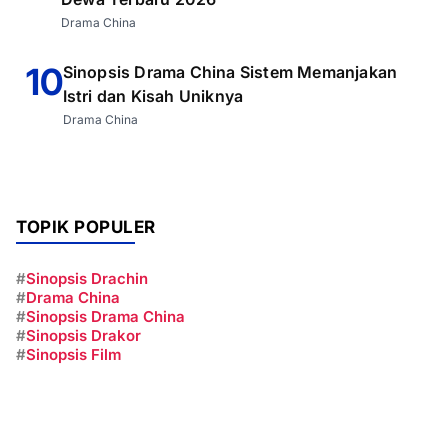
Drama China
10
Sinopsis Drama China Sistem Memanjakan
Istri dan Kisah Uniknya
Drama China
TOPIK POPULER
#
Sinopsis Drachin
#
Drama China
#
Sinopsis Drama China
#
Sinopsis Drakor
#
Sinopsis Film