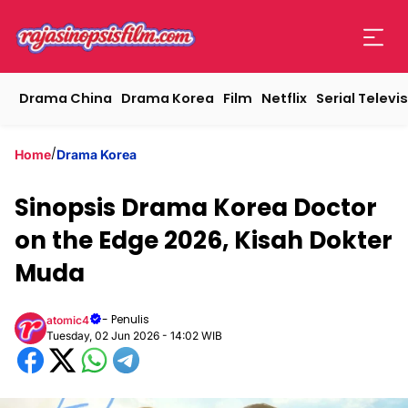
Drama China
Drama Korea
Film
Netflix
Serial Televis
/
Home
Drama Korea
Sinopsis Drama Korea Doctor
on the Edge 2026, Kisah Dokter
Muda
- Penulis
atomic4
Tuesday, 02 Jun 2026 - 14:02 WIB