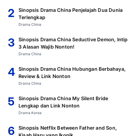
2
Sinopsis Drama China Penjelajah Dua Dunia
Terlengkap
Drama China
3
Sinopsis Drama China Seductive Demon, Intip
3 Alasan Wajib Nonton!
Drama China
4
Sinopsis Drama China Hubungan Berbahaya,
Review & Link Nonton
Drama China
5
Sinopsis Drama China My Silent Bride
Lengkap dan Link Nonton
Drama Korea
6
Sinopsis Netflix Between Father and Son,
Kisah Haru yang Ikonik