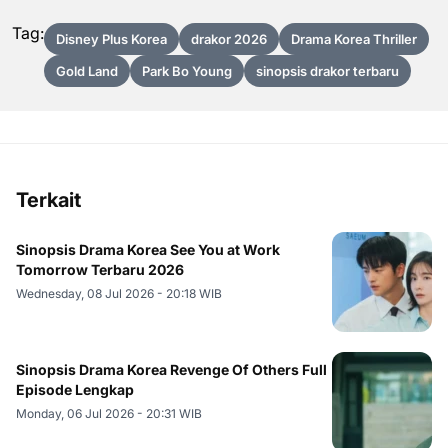
Tag:
Disney Plus Korea
drakor 2026
Drama Korea Thriller
Gold Land
Park Bo Young
sinopsis drakor terbaru
Terkait
Sinopsis Drama Korea See You at Work
Tomorrow Terbaru 2026
Wednesday, 08 Jul 2026 - 20:18 WIB
Sinopsis Drama Korea Revenge Of Others Full
Episode Lengkap
Monday, 06 Jul 2026 - 20:31 WIB