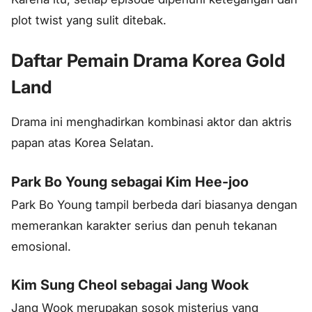
plot twist yang sulit ditebak.
Daftar Pemain Drama Korea Gold
Land
Drama ini menghadirkan kombinasi aktor dan aktris
papan atas Korea Selatan.
Park Bo Young
sebagai Kim Hee-joo
Park Bo Young tampil berbeda dari biasanya dengan
memerankan karakter serius dan penuh tekanan
emosional.
Kim Sung Cheol
sebagai Jang Wook
Jang Wook merupakan sosok misterius yang