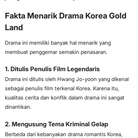
Fakta Menarik Drama Korea Gold
Land
Drama ini memiliki banyak hal menarik yang
membuat penggemar semakin penasaran.
1. Ditulis Penulis Film Legendaris
Drama ini ditulis oleh Hwang Jo-yoon yang dikenal
sebagai penulis film terkenal Korea. Karena itu,
kualitas cerita dan konflik dalam drama ini sangat
dinantikan.
2. Mengusung Tema Kriminal Gelap
Berbeda dari kebanyakan drama romantis Korea,