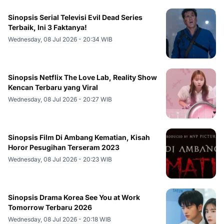
Sinopsis Serial Televisi Evil Dead Series
Terbaik, Ini 3 Faktanya!
Wednesday, 08 Jul 2026 - 20:34 WIB
Sinopsis Netflix The Love Lab, Reality Show
Kencan Terbaru yang Viral
Wednesday, 08 Jul 2026 - 20:27 WIB
Sinopsis Film Di Ambang Kematian, Kisah
Horor Pesugihan Terseram 2023
Wednesday, 08 Jul 2026 - 20:23 WIB
Sinopsis Drama Korea See You at Work
Tomorrow Terbaru 2026
Wednesday, 08 Jul 2026 - 20:18 WIB