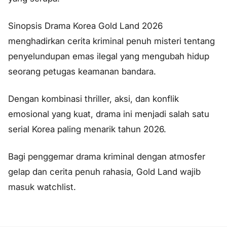
Sinopsis Drama Korea Gold Land 2026
menghadirkan cerita kriminal penuh misteri tentang
penyelundupan emas ilegal yang mengubah hidup
seorang petugas keamanan bandara.
Dengan kombinasi thriller, aksi, dan konflik
emosional yang kuat, drama ini menjadi salah satu
serial Korea paling menarik tahun 2026.
Bagi penggemar drama kriminal dengan atmosfer
gelap dan cerita penuh rahasia, Gold Land wajib
masuk watchlist.