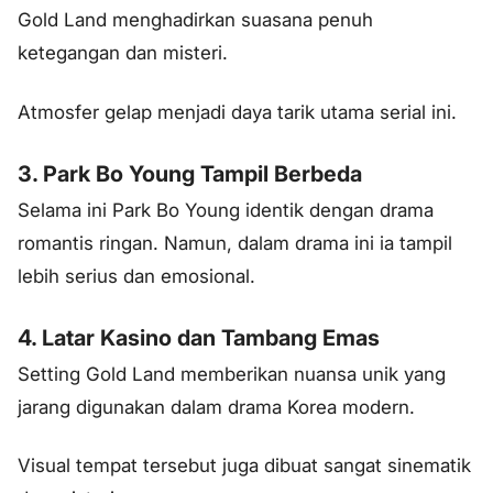
Gold Land menghadirkan suasana penuh
ketegangan dan misteri.
Atmosfer gelap menjadi daya tarik utama serial ini.
3. Park Bo Young Tampil Berbeda
Selama ini Park Bo Young identik dengan drama
romantis ringan. Namun, dalam drama ini ia tampil
lebih serius dan emosional.
4. Latar Kasino dan Tambang Emas
Setting Gold Land memberikan nuansa unik yang
jarang digunakan dalam drama Korea modern.
Visual tempat tersebut juga dibuat sangat sinematik