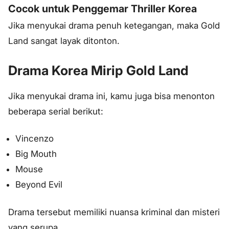
Cocok untuk Penggemar Thriller Korea
Jika menyukai drama penuh ketegangan, maka Gold
Land sangat layak ditonton.
Drama Korea Mirip Gold Land
Jika menyukai drama ini, kamu juga bisa menonton
beberapa serial berikut:
Vincenzo
Big Mouth
Mouse
Beyond Evil
Drama tersebut memiliki nuansa kriminal dan misteri
yang serupa.