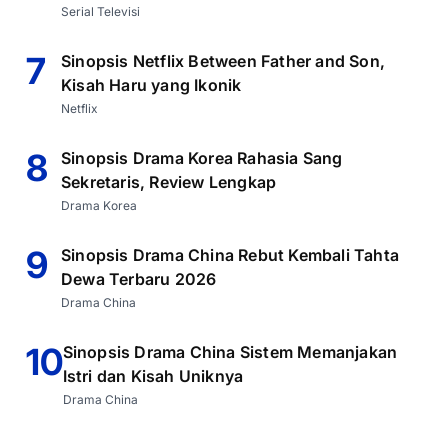
Serial Televisi
7
Sinopsis Netflix Between Father and Son,
Kisah Haru yang Ikonik
Netflix
8
Sinopsis Drama Korea Rahasia Sang
Sekretaris, Review Lengkap
Drama Korea
9
Sinopsis Drama China Rebut Kembali Tahta
Dewa Terbaru 2026
Drama China
10
Sinopsis Drama China Sistem Memanjakan
Istri dan Kisah Uniknya
Drama China