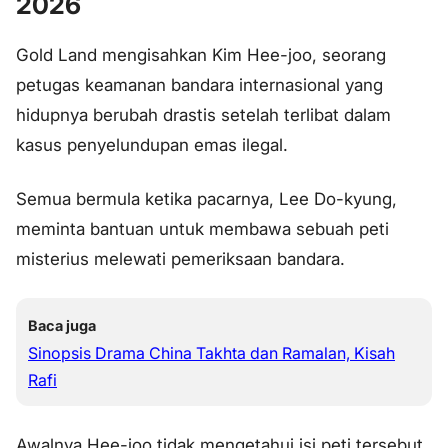
2026
Gold Land
mengisahkan Kim Hee-joo, seorang
petugas keamanan bandara internasional yang
hidupnya berubah drastis setelah terlibat dalam
kasus penyelundupan emas ilegal.
Semua bermula ketika pacarnya, Lee Do-kyung,
meminta bantuan untuk membawa sebuah peti
misterius melewati pemeriksaan bandara.
Baca juga
Sinopsis Drama China Takhta dan Ramalan, Kisah
Rafi
Awalnya Hee-joo tidak mengetahui isi peti tersebut.