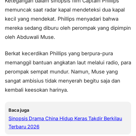
Ketegangan dalam sinopsis film Captain Phillips
memuncak saat radar kapal mendeteksi dua kapal
kecil yang mendekat. Phillips menyadari bahwa
mereka sedang diburu oleh perompak yang dipimpin
oleh Abduwali Muse.
Berkat kecerdikan Phillips yang berpura-pura
memanggil bantuan angkatan laut melalui radio, para
perompak sempat mundur. Namun, Muse yang
sangat ambisius tidak menyerah begitu saja dan
kembali keesokan harinya.
Baca juga
Sinopsis Drama China Hidup Keras Takdir Berkilau
Terbaru 2026