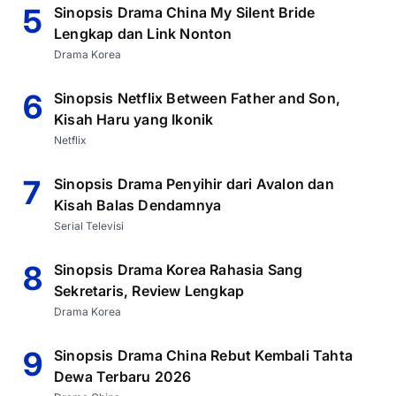
5
Sinopsis Drama China My Silent Bride
Lengkap dan Link Nonton
Drama Korea
6
Sinopsis Netflix Between Father and Son,
Kisah Haru yang Ikonik
Netflix
7
Sinopsis Drama Penyihir dari Avalon dan
Kisah Balas Dendamnya
Serial Televisi
8
Sinopsis Drama Korea Rahasia Sang
Sekretaris, Review Lengkap
Drama Korea
9
Sinopsis Drama China Rebut Kembali Tahta
Dewa Terbaru 2026