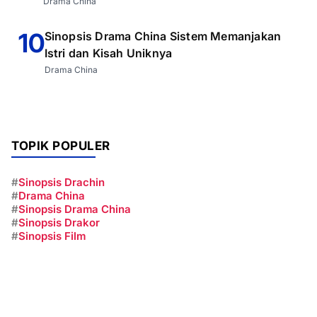
Drama China
10
Sinopsis Drama China Sistem Memanjakan
Istri dan Kisah Uniknya
Drama China
TOPIK POPULER
#
Sinopsis Drachin
#
Drama China
#
Sinopsis Drama China
#
Sinopsis Drakor
#
Sinopsis Film