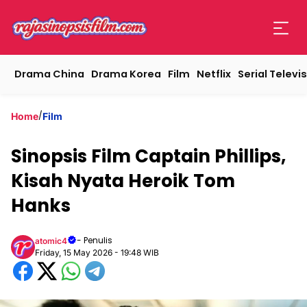
Drama China
Drama Korea
Film
Netflix
Serial Televis
/
Home
Film
Sinopsis Film Captain Phillips,
Kisah Nyata Heroik Tom
Hanks
- Penulis
atomic4
Friday, 15 May 2026 - 19:48 WIB