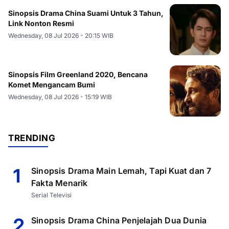
Sinopsis Drama China Suami Untuk 3 Tahun,
Link Nonton Resmi
Wednesday, 08 Jul 2026 - 20:15 WIB
Sinopsis Film Greenland 2020, Bencana
Komet Mengancam Bumi
Wednesday, 08 Jul 2026 - 15:19 WIB
TRENDING
1
Sinopsis Drama Main Lemah, Tapi Kuat dan 7
Fakta Menarik
Serial Televisi
2
Sinopsis Drama China Penjelajah Dua Dunia