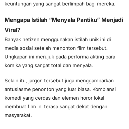
keuntungan yang sangat berlimpah bagi mereka.
Mengapa Istilah “Menyala Pantiku” Menjadi
Viral?
Banyak netizen menggunakan istilah unik ini di
media sosial setelah menonton film tersebut.
Ungkapan ini merujuk pada performa akting para
komika yang sangat total dan menyala.
Selain itu, jargon tersebut juga menggambarkan
antusiasme penonton yang luar biasa. Kombiansi
komedi yang cerdas dan elemen horor lokal
membuat film ini terasa sangat dekat dengan
masyarakat.