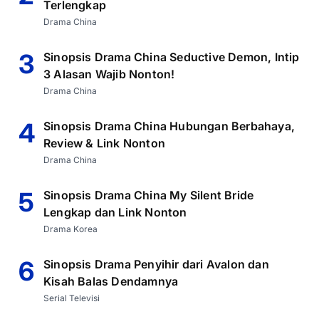
Terlengkap
Drama China
3
Sinopsis Drama China Seductive Demon, Intip
3 Alasan Wajib Nonton!
Drama China
4
Sinopsis Drama China Hubungan Berbahaya,
Review & Link Nonton
Drama China
5
Sinopsis Drama China My Silent Bride
Lengkap dan Link Nonton
Drama Korea
6
Sinopsis Drama Penyihir dari Avalon dan
Kisah Balas Dendamnya
Serial Televisi