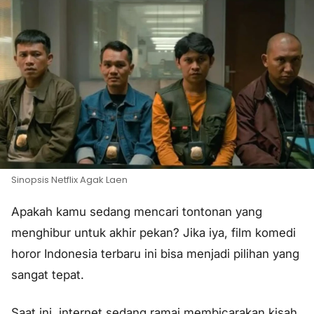
Sinopsis Netflix Agak Laen
Apakah kamu sedang mencari tontonan yang
menghibur untuk akhir pekan? Jika iya, film komedi
horor Indonesia terbaru ini bisa menjadi pilihan yang
sangat tepat.
Saat ini, internet sedang ramai membicarakan kisah