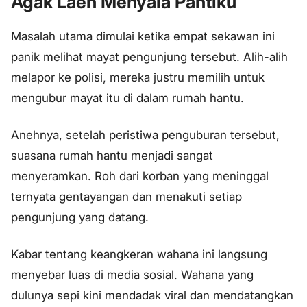
Agak Laen Menyala Pantiku
Masalah utama dimulai ketika empat sekawan ini
panik melihat mayat pengunjung tersebut. Alih-alih
melapor ke polisi, mereka justru memilih untuk
mengubur mayat itu di dalam rumah hantu.
Anehnya, setelah peristiwa penguburan tersebut,
suasana rumah hantu menjadi sangat
menyeramkan. Roh dari korban yang meninggal
ternyata gentayangan dan menakuti setiap
pengunjung yang datang.
Kabar tentang keangkeran wahana ini langsung
menyebar luas di media sosial. Wahana yang
dulunya sepi kini mendadak viral dan mendatangkan