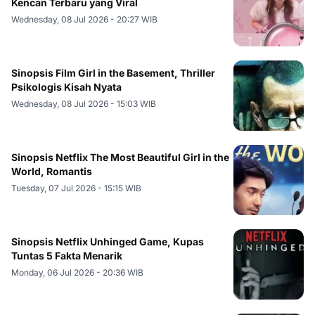
Kencan Terbaru yang Viral
Wednesday, 08 Jul 2026 - 20:27 WIB
Sinopsis Film Girl in the Basement, Thriller
Psikologis Kisah Nyata
Wednesday, 08 Jul 2026 - 15:03 WIB
Sinopsis Netflix The Most Beautiful Girl in the
World, Romantis
Tuesday, 07 Jul 2026 - 15:15 WIB
Sinopsis Netflix Unhinged Game, Kupas
Tuntas 5 Fakta Menarik
Monday, 06 Jul 2026 - 20:36 WIB