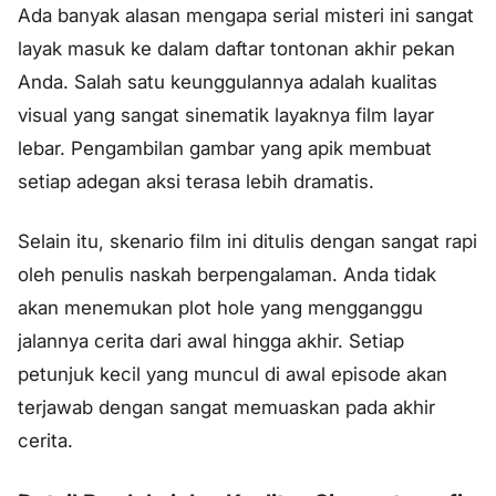
Ada banyak alasan mengapa serial misteri ini sangat
layak masuk ke dalam daftar tontonan akhir pekan
Anda. Salah satu keunggulannya adalah kualitas
visual yang sangat sinematik layaknya film layar
lebar. Pengambilan gambar yang apik membuat
setiap adegan aksi terasa lebih dramatis.
Selain itu, skenario film ini ditulis dengan sangat rapi
oleh penulis naskah berpengalaman. Anda tidak
akan menemukan plot hole yang mengganggu
jalannya cerita dari awal hingga akhir. Setiap
petunjuk kecil yang muncul di awal episode akan
terjawab dengan sangat memuaskan pada akhir
cerita.