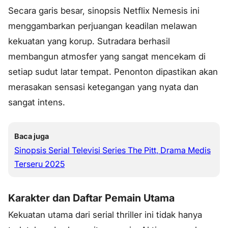
Secara garis besar, sinopsis Netflix Nemesis ini
menggambarkan perjuangan keadilan melawan
kekuatan yang korup. Sutradara berhasil
membangun atmosfer yang sangat mencekam di
setiap sudut latar tempat. Penonton dipastikan akan
merasakan sensasi ketegangan yang nyata dan
sangat intens.
Baca juga
Sinopsis Serial Televisi Series The Pitt, Drama Medis
Terseru 2025
Karakter dan Daftar Pemain Utama
Kekuatan utama dari serial thriller ini tidak hanya