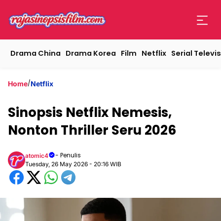
Drama China
Drama Korea
Film
Netflix
Serial Televis
/
Home
Netflix
Sinopsis Netflix Nemesis,
Nonton Thriller Seru 2026
- Penulis
atomic4
Tuesday, 26 May 2026 - 20:16 WIB