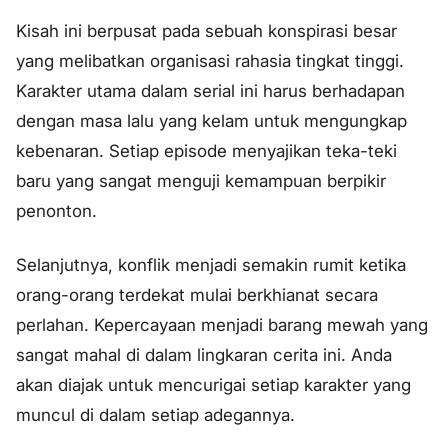
Kisah ini berpusat pada sebuah konspirasi besar
yang melibatkan organisasi rahasia tingkat tinggi.
Karakter utama dalam serial ini harus berhadapan
dengan masa lalu yang kelam untuk mengungkap
kebenaran. Setiap episode menyajikan teka-teki
baru yang sangat menguji kemampuan berpikir
penonton.
Selanjutnya, konflik menjadi semakin rumit ketika
orang-orang terdekat mulai berkhianat secara
perlahan. Kepercayaan menjadi barang mewah yang
sangat mahal di dalam lingkaran cerita ini. Anda
akan diajak untuk mencurigai setiap karakter yang
muncul di dalam setiap adegannya.