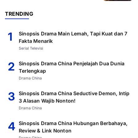
TRENDING
1
Sinopsis Drama Main Lemah, Tapi Kuat dan 7
Fakta Menarik
Serial Televisi
2
Sinopsis Drama China Penjelajah Dua Dunia
Terlengkap
Drama China
3
Sinopsis Drama China Seductive Demon, Intip
3 Alasan Wajib Nonton!
Drama China
4
Sinopsis Drama China Hubungan Berbahaya,
Review & Link Nonton
Drama China