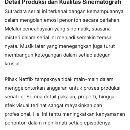
Detail Produksi dan Kualitas Sinematografi
Sutradara serial ini terkenal dengan kemampuannya
dalam mengolah emosi penonton secara perlahan.
Melalui pencahayaan yang sinematik, suasana
misteri dalam serial ini menjadi semakin terasa
nyata. Musik latar yang menegangkan juga turut
membangun ketegangan dalam setiap adegan
krusial.
Pihak Netflix tampaknya tidak main-main dalam
menggelontorkan anggaran untuk proses produksi
serial ini. Semua detail pakaian, properti, hingga
efek visual terlihat sangat meyakinkan dan
profesional. Hal ini tentu meningkatkan kenyamanan
penonton dalam menikmati setiap episodenya.