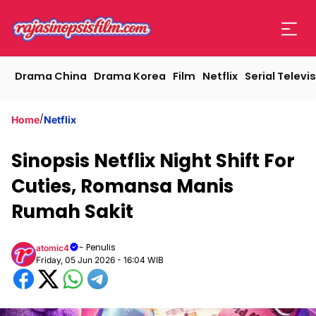
Drama China
Drama Korea
Film
Netflix
Serial Televis
/
Home
Netflix
Sinopsis Netflix Night Shift For
Cuties, Romansa Manis
Rumah Sakit
- Penulis
atomic4
Friday, 05 Jun 2026 - 16:04 WIB