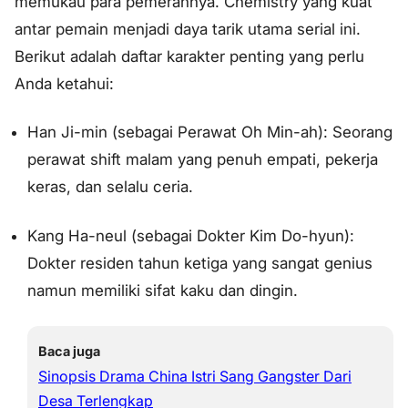
memukau para pemerannya. Chemistry yang kuat
antar pemain menjadi daya tarik utama serial ini.
Berikut adalah daftar karakter penting yang perlu
Anda ketahui:
Han Ji-min (sebagai Perawat Oh Min-ah): Seorang
perawat shift malam yang penuh empati, pekerja
keras, dan selalu ceria.
Kang Ha-neul (sebagai Dokter Kim Do-hyun):
Dokter residen tahun ketiga yang sangat genius
namun memiliki sifat kaku dan dingin.
Baca juga
Sinopsis Drama China Istri Sang Gangster Dari
Desa Terlengkap