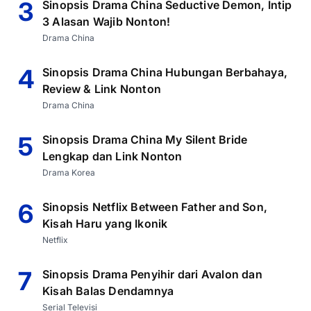
3
Sinopsis Drama China Seductive Demon, Intip
3 Alasan Wajib Nonton!
Drama China
4
Sinopsis Drama China Hubungan Berbahaya,
Review & Link Nonton
Drama China
5
Sinopsis Drama China My Silent Bride
Lengkap dan Link Nonton
Drama Korea
6
Sinopsis Netflix Between Father and Son,
Kisah Haru yang Ikonik
Netflix
7
Sinopsis Drama Penyihir dari Avalon dan
Kisah Balas Dendamnya
Serial Televisi