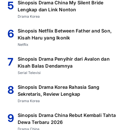
5
Sinopsis Drama China My Silent Bride
Lengkap dan Link Nonton
Drama Korea
6
Sinopsis Netflix Between Father and Son,
Kisah Haru yang Ikonik
Netflix
7
Sinopsis Drama Penyihir dari Avalon dan
Kisah Balas Dendamnya
Serial Televisi
8
Sinopsis Drama Korea Rahasia Sang
Sekretaris, Review Lengkap
Drama Korea
9
Sinopsis Drama China Rebut Kembali Tahta
Dewa Terbaru 2026
Drama China