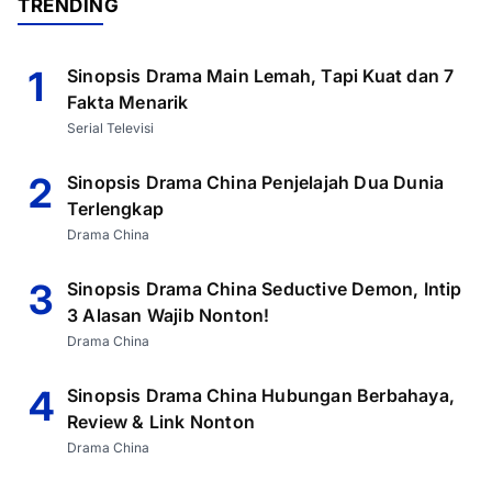
TRENDING
1
Sinopsis Drama Main Lemah, Tapi Kuat dan 7
Fakta Menarik
Serial Televisi
2
Sinopsis Drama China Penjelajah Dua Dunia
Terlengkap
Drama China
3
Sinopsis Drama China Seductive Demon, Intip
3 Alasan Wajib Nonton!
Drama China
4
Sinopsis Drama China Hubungan Berbahaya,
Review & Link Nonton
Drama China