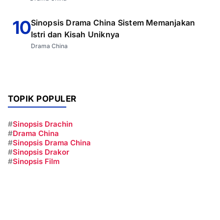
10
Sinopsis Drama China Sistem Memanjakan
Istri dan Kisah Uniknya
Drama China
TOPIK POPULER
#
Sinopsis Drachin
#
Drama China
#
Sinopsis Drama China
#
Sinopsis Drakor
#
Sinopsis Film