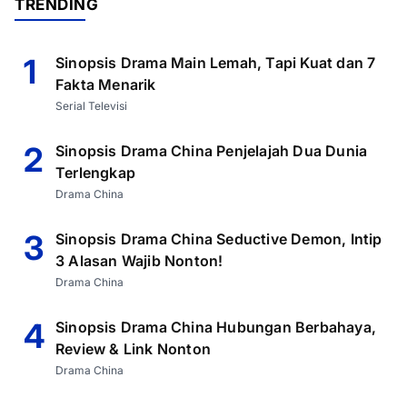
TRENDING
1
Sinopsis Drama Main Lemah, Tapi Kuat dan 7
Fakta Menarik
Serial Televisi
2
Sinopsis Drama China Penjelajah Dua Dunia
Terlengkap
Drama China
3
Sinopsis Drama China Seductive Demon, Intip
3 Alasan Wajib Nonton!
Drama China
4
Sinopsis Drama China Hubungan Berbahaya,
Review & Link Nonton
Drama China