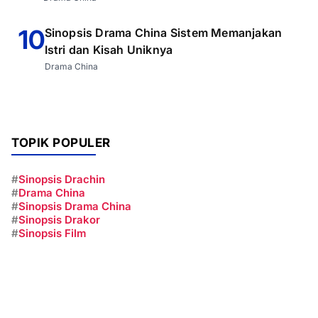
10
Sinopsis Drama China Sistem Memanjakan
Istri dan Kisah Uniknya
Drama China
TOPIK POPULER
#
Sinopsis Drachin
#
Drama China
#
Sinopsis Drama China
#
Sinopsis Drakor
#
Sinopsis Film