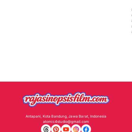
erforma apik para pemerannya
meran Utama Pria: Sosok
ngat rapuh dan rapuh jika
an Utama Wanita: Karakter
 trauma mendalam tentang
yang selalu memberikan
naskan suasana.Apakah Layak
rama China Luka 7 Tahun
omantis yang matang. Cerita
ang membutuhkan waktu,
enghargai satu sama lain.
kan bersama secangkir teh
erjuangan cinta mereka yang
k menonton setiap episodenya
, tulis pendapat Anda di
ton cuplikannya! Jangan lupa
cinta C-drama ya!
Antapani, Kota Bandung, Jawa Barat, Indonesia
atomic4studio@gmail.com