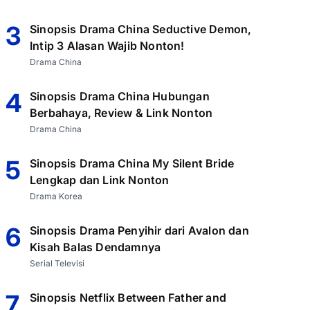
3
Sinopsis Drama China Seductive Demon,
Intip 3 Alasan Wajib Nonton!
Drama China
4
Sinopsis Drama China Hubungan
Berbahaya, Review & Link Nonton
Drama China
5
Sinopsis Drama China My Silent Bride
Lengkap dan Link Nonton
Drama Korea
6
Sinopsis Drama Penyihir dari Avalon dan
Kisah Balas Dendamnya
Serial Televisi
7
Sinopsis Netflix Between Father and