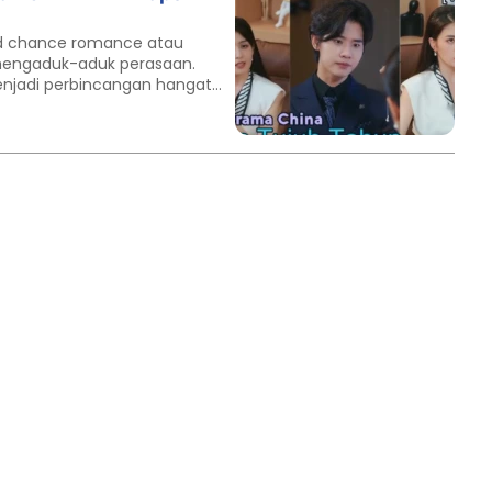
erial ini mengangkat tema
ejati. Kisahnya berfokus pada
ond chance romance atau
melindungi rumah tangganya
 mengaduk-aduk perasaan.
il menggabungkan unsur komedi
enjadi perbincangan hangat
ngat intens.Awal Mula Konflik
rpisah lama namun kembali
wanita terjebak dalam situasi
ncari rekomendasi tontonan
g pria kaya raya. Namun,
rama China Luka 7 Tahun ini
rtas demi keuntungan kedua
ial ini sangat layak masuk
an cinta yang tulus perlahan-
anya menyajikan romansa manis
an Pihak Ketiga Selanjutnya,
lami konflik batin, ego, serta
orang masa lalu dan
ail dan Informasi Seputar
ita harus berdiri paling
ecara mendalam, mari kita
 Bagian inilah yang
g mengenai serial romantis
miku menjadi sangat menarik
idupan. Tema Utama:
ftar Pemain Utama
mulihan trauma, karier.
ri akting memukau para
a yang menyukai drama penuh
g-bintang muda berbakat yang
7 Tahun, Masa Lalu yang Belum
ikut adalah daftar karakter
dupan dua karakter utama yang
 Utama Wanita: Sosok istri
karena sebuah kesalahpahaman
uaminya dari segala macam
rpisah. Perpisahan tersebut
in di luar, tetapi
gga tujuh tahun lamanya.
rinya. Karakter Antagonis:
aha menjalani hidup masing-
saha merusak hubungan
 tumbuh menjadi seorang