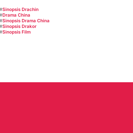
#
Sinopsis Drachin
#
Drama China
#
Sinopsis Drama China
#
Sinopsis Drakor
#
Sinopsis Film