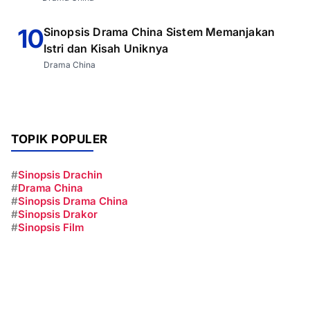
10
Sinopsis Drama China Sistem Memanjakan
Istri dan Kisah Uniknya
Drama China
TOPIK POPULER
#
Sinopsis Drachin
#
Drama China
#
Sinopsis Drama China
#
Sinopsis Drakor
#
Sinopsis Film