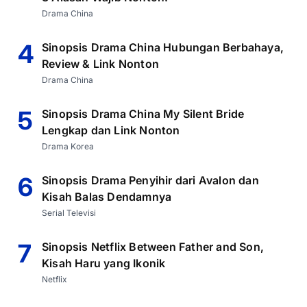
Drama China
4
Sinopsis Drama China Hubungan Berbahaya,
Review & Link Nonton
Drama China
5
Sinopsis Drama China My Silent Bride
Lengkap dan Link Nonton
Drama Korea
6
Sinopsis Drama Penyihir dari Avalon dan
Kisah Balas Dendamnya
Serial Televisi
7
Sinopsis Netflix Between Father and Son,
Kisah Haru yang Ikonik
Netflix