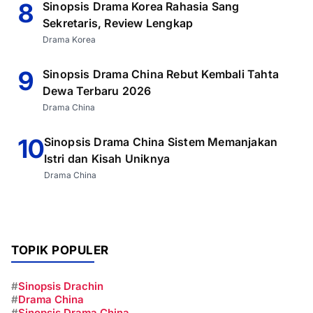
8
Sinopsis Drama Korea Rahasia Sang
Sekretaris, Review Lengkap
Drama Korea
9
Sinopsis Drama China Rebut Kembali Tahta
Dewa Terbaru 2026
Drama China
10
Sinopsis Drama China Sistem Memanjakan
Istri dan Kisah Uniknya
Drama China
TOPIK POPULER
#
Sinopsis Drachin
#
Drama China
#
Sinopsis Drama China