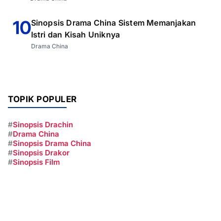
10
Sinopsis Drama China Sistem Memanjakan
Istri dan Kisah Uniknya
Drama China
TOPIK POPULER
#
Sinopsis Drachin
#
Drama China
#
Sinopsis Drama China
#
Sinopsis Drakor
#
Sinopsis Film