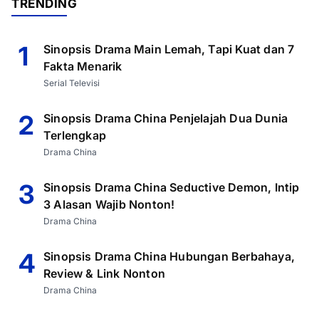
TRENDING
1
Sinopsis Drama Main Lemah, Tapi Kuat dan 7
Fakta Menarik
Serial Televisi
2
Sinopsis Drama China Penjelajah Dua Dunia
Terlengkap
Drama China
3
Sinopsis Drama China Seductive Demon, Intip
3 Alasan Wajib Nonton!
Drama China
4
Sinopsis Drama China Hubungan Berbahaya,
Review & Link Nonton
Drama China