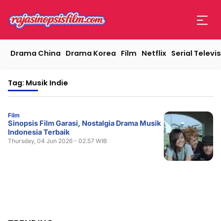
Drama China
Drama Korea
Film
Netflix
Serial Televis
Tag: Musik Indie
Film
Sinopsis Film Garasi, Nostalgia Drama Musik
Indonesia Terbaik
Thursday, 04 Jun 2026 - 02.57 WIB