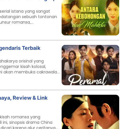
isu sensitif dengan
nyuguhkan asmara yang penuh
serial istana yang sangat
enonton masuk ke dalam
 kedatangan sebuah tontonan
aligus penuh rintangan tak
 unsur romansa,
rtubrukan Cerita ini berpusat
angat sengit. Jika kamu
alani hari-hari sebagai
al ini adalah jawaban yang
 sosial Kevin tidak berjalan
tuntas Sinopsis Drama China
u membawanya ke sebuah
nasaran lagi. Mari kita simak
gendaris Terbaik
 Tanpa pernah dibayangkan
ya tarik utamanya di bawah
sakral dan menikahi seorang
ema Drama ini menceritakan
k popularitasnya. Pernikahan
engan rahasia gelap. Kisah
ahakarya orisinal yang
pandangan pertama. Demi
harus menyembunyikan
nggemar kisah kolosal,
sing-masing pihak, mereka
ya. Ia terpaksa masuk ke
 ini akan membuka cakrawala
g dijadwalkan hanya bertahan
haya dan penuh dengan musuh.
t seru. Serial ini
han ini mungkin hanya sekadar
rjuang mempertahankan
yang mengharukan secara
ya, dunia hiburan yang glamor
 akhirnya bertemu dalam
h alur cerita dan daya tarik
 cela di depan publik.
un, hubungan mereka sejak
ama dan Sinopsis Drama China
aya, Review & Link
 hanya di atas kertas
n yang besar. Pertemuan
t pada kehidupan seorang
ngkan. Baru beberapa hari
 di dalam kerajaan.
a tidak sengaja mewarisi
ahpahaman identitas langsung
 penuh dengan misteri ini?
ya. Ternyata, kompas tersebut
erus bermunculan dari luar,
ng muncul di setiap
ari harta karun tersembunyi.
 kisah romansa yang
a konflik internal keluarga.
au Penonton Keunggulan
asa depan pemiliknya dengan
ini, sinopsis drama China
tengkaran kecil akibat
ya yang sangat kuat. Setiap
erjalanan hidup Li Tianji:
icari karena alur ceritanya