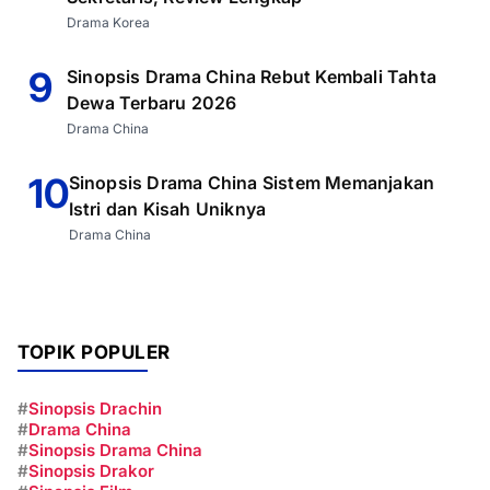
Drama Korea
9
Sinopsis Drama China Rebut Kembali Tahta
Dewa Terbaru 2026
Drama China
10
Sinopsis Drama China Sistem Memanjakan
Istri dan Kisah Uniknya
Drama China
TOPIK POPULER
#
Sinopsis Drachin
#
Drama China
#
Sinopsis Drama China
#
Sinopsis Drakor