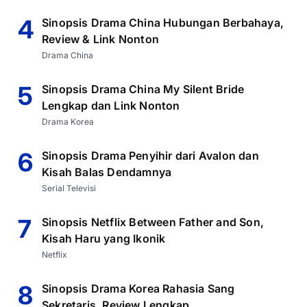
4
Sinopsis Drama China Hubungan Berbahaya,
Review & Link Nonton
Drama China
5
Sinopsis Drama China My Silent Bride
Lengkap dan Link Nonton
Drama Korea
6
Sinopsis Drama Penyihir dari Avalon dan
Kisah Balas Dendamnya
Serial Televisi
7
Sinopsis Netflix Between Father and Son,
Kisah Haru yang Ikonik
Netflix
8
Sinopsis Drama Korea Rahasia Sang
Sekretaris, Review Lengkap