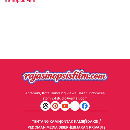
#
Sinopsis Film
Antapani, Kota Bandung, Jawa Barat, Indonesia
atomic4studio@gmail.com
TENTANG KAMI
KONTAK KAMI
REDAKSI
PEDOMAN MEDIA SIBER
KEBIJAKAN PRIVASI