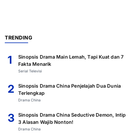
TRENDING
1
Sinopsis Drama Main Lemah, Tapi Kuat dan 7
Fakta Menarik
Serial Televisi
2
Sinopsis Drama China Penjelajah Dua Dunia
Terlengkap
Drama China
3
Sinopsis Drama China Seductive Demon, Intip
3 Alasan Wajib Nonton!
Drama China