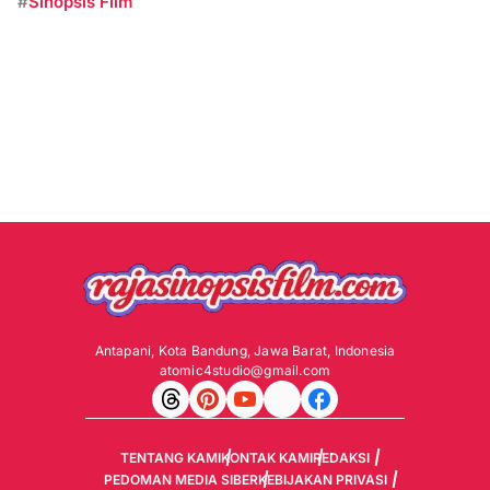
#
Sinopsis Film
Antapani, Kota Bandung, Jawa Barat, Indonesia
atomic4studio@gmail.com
TENTANG KAMI
KONTAK KAMI
REDAKSI
PEDOMAN MEDIA SIBER
KEBIJAKAN PRIVASI