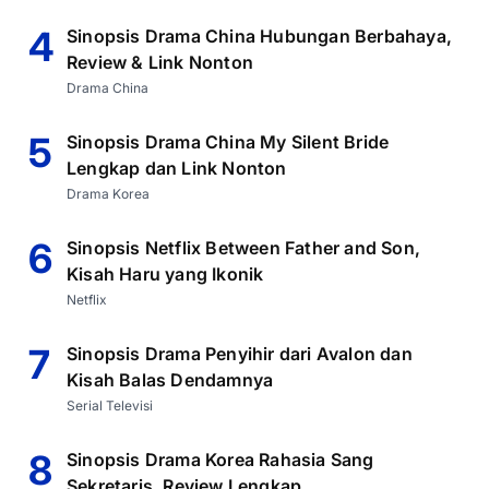
4
Sinopsis Drama China Hubungan Berbahaya,
Review & Link Nonton
Drama China
5
Sinopsis Drama China My Silent Bride
Lengkap dan Link Nonton
Drama Korea
6
Sinopsis Netflix Between Father and Son,
Kisah Haru yang Ikonik
Netflix
7
Sinopsis Drama Penyihir dari Avalon dan
Kisah Balas Dendamnya
Serial Televisi
8
Sinopsis Drama Korea Rahasia Sang
Sekretaris, Review Lengkap