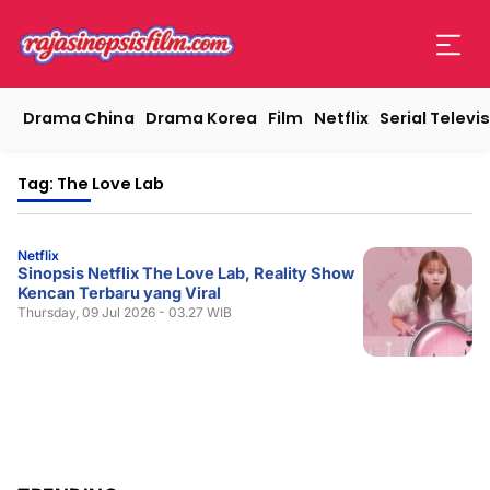
Drama China
Drama Korea
Film
Netflix
Serial Televis
Tag: The Love Lab
Netflix
Sinopsis Netflix The Love Lab, Reality Show
Kencan Terbaru yang Viral
Thursday, 09 Jul 2026 - 03.27 WIB