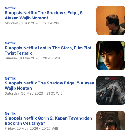
Netflix
Sinopsis Netflix The Shadow’s Edge, 5
Alasan Wajib Nonton!
Monday, 01 Jun 2026 - 19:49 WIB
Netflix
Sinopsis Netflix Lost in The Stars, Film Plot
Twist Terbaik
Sunday, 31 May 2026 - 20:45 WIB
Netflix
Sinopsis Netflix The Shadow Edge, 5 Alasan
Wajib Nonton
Saturday, 30 May 2026 - 21:05 WIB
Netflix
Sinopsis Netflix Qorin 2, Kapan Tayang dan
Bocoran Ceritanya?
Friday, 29 May 2026 - 20:27 WIB