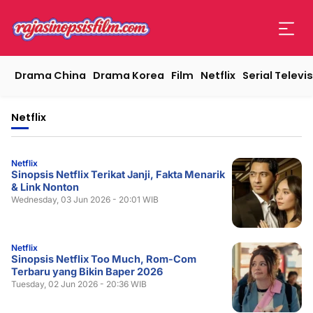
Drama China
Drama Korea
Film
Netflix
Serial Televis
Netflix
Netflix
Sinopsis Netflix Terikat Janji, Fakta Menarik
& Link Nonton
Wednesday, 03 Jun 2026 - 20:01 WIB
Netflix
Sinopsis Netflix Too Much, Rom-Com
Terbaru yang Bikin Baper 2026
Tuesday, 02 Jun 2026 - 20:36 WIB