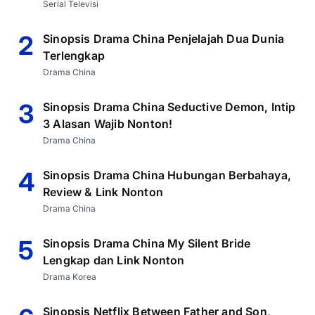
Serial Televisi
2
Sinopsis Drama China Penjelajah Dua Dunia
Terlengkap
Drama China
3
Sinopsis Drama China Seductive Demon, Intip
3 Alasan Wajib Nonton!
Drama China
4
Sinopsis Drama China Hubungan Berbahaya,
Review & Link Nonton
Drama China
5
Sinopsis Drama China My Silent Bride
Lengkap dan Link Nonton
Drama Korea
Sinopsis Netflix Between Father and Son,