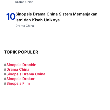
Drama China
10
Sinopsis Drama China Sistem Memanjakan
Istri dan Kisah Uniknya
Drama China
TOPIK POPULER
#
Sinopsis Drachin
#
Drama China
#
Sinopsis Drama China
#
Sinopsis Drakor
#
Sinopsis Film