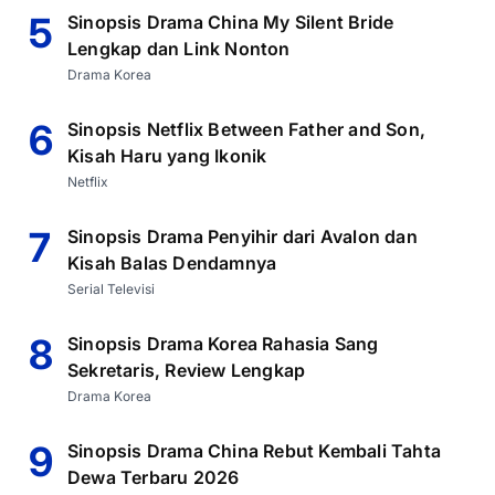
5
Sinopsis Drama China My Silent Bride
Lengkap dan Link Nonton
Drama Korea
6
Sinopsis Netflix Between Father and Son,
Kisah Haru yang Ikonik
Netflix
7
Sinopsis Drama Penyihir dari Avalon dan
Kisah Balas Dendamnya
Serial Televisi
8
Sinopsis Drama Korea Rahasia Sang
Sekretaris, Review Lengkap
Drama Korea
9
Sinopsis Drama China Rebut Kembali Tahta
Dewa Terbaru 2026