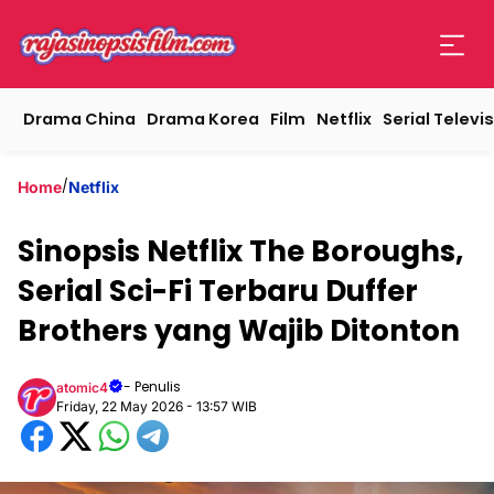
Drama China
Drama Korea
Film
Netflix
Serial Televis
/
Home
Netflix
Sinopsis Netflix The Boroughs,
Serial Sci-Fi Terbaru Duffer
Brothers yang Wajib Ditonton
- Penulis
atomic4
Friday, 22 May 2026 - 13:57 WIB