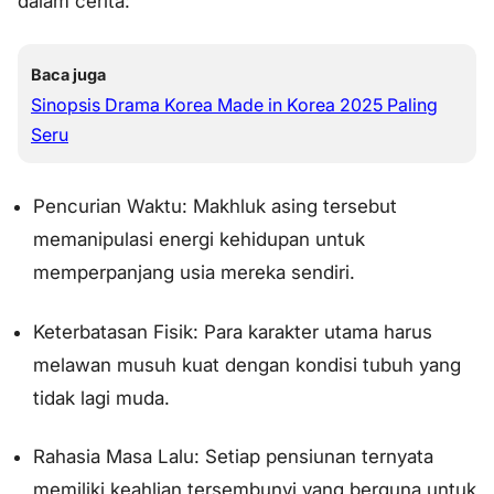
dalam cerita:
Baca juga
Sinopsis Drama Korea Made in Korea 2025 Paling
Seru
Pencurian Waktu: Makhluk asing tersebut
memanipulasi energi kehidupan untuk
memperpanjang usia mereka sendiri.
Keterbatasan Fisik: Para karakter utama harus
melawan musuh kuat dengan kondisi tubuh yang
tidak lagi muda.
Rahasia Masa Lalu: Setiap pensiunan ternyata
memiliki keahlian tersembunyi yang berguna untuk