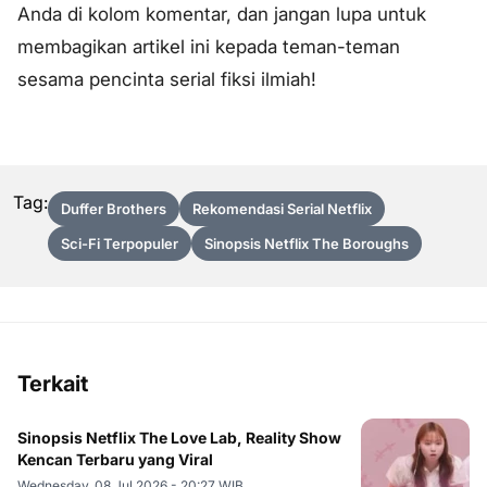
Anda di kolom komentar, dan jangan lupa untuk
membagikan artikel ini kepada teman-teman
sesama pencinta serial fiksi ilmiah!
Tag:
Duffer Brothers
Rekomendasi Serial Netflix
Sci-Fi Terpopuler
Sinopsis Netflix The Boroughs
Terkait
Sinopsis Netflix The Love Lab, Reality Show
Kencan Terbaru yang Viral
Wednesday, 08 Jul 2026 - 20:27 WIB