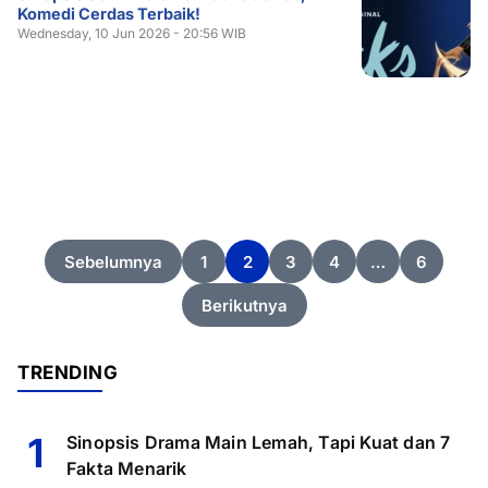
Komedi Cerdas Terbaik!
Wednesday, 10 Jun 2026 - 20:56 WIB
Posts
Sebelumnya
1
2
3
4
…
6
pagination
Berikutnya
TRENDING
1
Sinopsis Drama Main Lemah, Tapi Kuat dan 7
Fakta Menarik