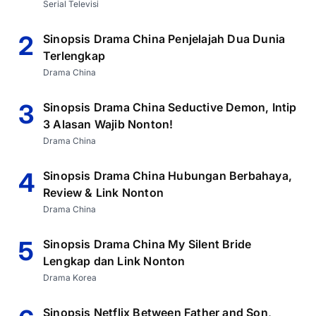
Serial Televisi
2
Sinopsis Drama China Penjelajah Dua Dunia
Terlengkap
Drama China
3
Sinopsis Drama China Seductive Demon, Intip
3 Alasan Wajib Nonton!
Drama China
4
Sinopsis Drama China Hubungan Berbahaya,
Review & Link Nonton
Drama China
5
Sinopsis Drama China My Silent Bride
Lengkap dan Link Nonton
Drama Korea
Sinopsis Netflix Between Father and Son,