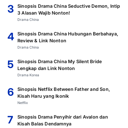
3
Sinopsis Drama China Seductive Demon, Intip
3 Alasan Wajib Nonton!
Drama China
4
Sinopsis Drama China Hubungan Berbahaya,
Review & Link Nonton
Drama China
5
Sinopsis Drama China My Silent Bride
Lengkap dan Link Nonton
Drama Korea
6
Sinopsis Netflix Between Father and Son,
Kisah Haru yang Ikonik
Netflix
7
Sinopsis Drama Penyihir dari Avalon dan
Kisah Balas Dendamnya