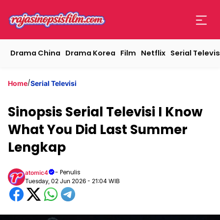
Drama China
Drama Korea
Film
Netflix
Serial Televis
/
Home
Serial Televisi
Sinopsis Serial Televisi I Know
What You Did Last Summer
Lengkap
- Penulis
atomic4
Tuesday, 02 Jun 2026 - 21:04 WIB