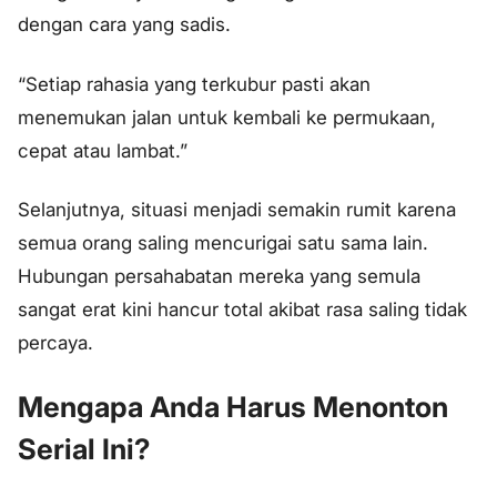
dengan cara yang sadis.
“Setiap rahasia yang terkubur pasti akan
menemukan jalan untuk kembali ke permukaan,
cepat atau lambat.”
Selanjutnya, situasi menjadi semakin rumit karena
semua orang saling mencurigai satu sama lain.
Hubungan persahabatan mereka yang semula
sangat erat kini hancur total akibat rasa saling tidak
percaya.
Mengapa Anda Harus Menonton
Serial Ini?