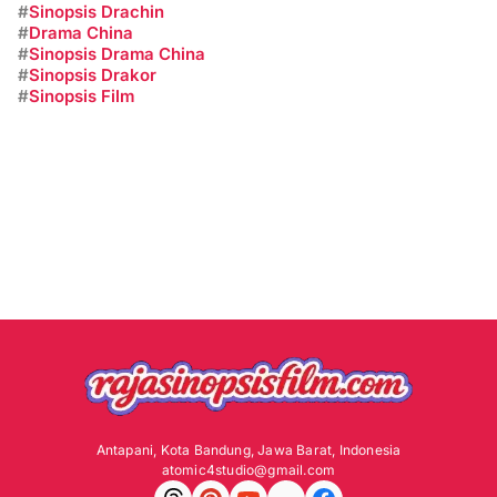
#
Sinopsis Drachin
#
Drama China
#
Sinopsis Drama China
#
Sinopsis Drakor
#
Sinopsis Film
Antapani, Kota Bandung, Jawa Barat, Indonesia
atomic4studio@gmail.com