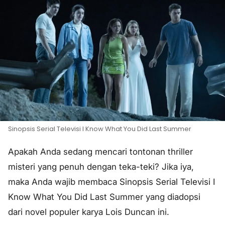
Sinopsis Serial Televisi I Know What You Did Last Summer
Apakah Anda sedang mencari tontonan thriller
misteri yang penuh dengan teka-teki? Jika iya,
maka Anda wajib membaca Sinopsis Serial Televisi I
Know What You Did Last Summer yang diadopsi
dari novel populer karya Lois Duncan ini.