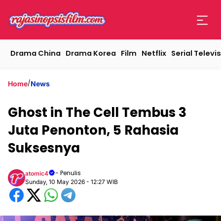
Drama China
Drama Korea
Film
Netflix
Serial Televis
/
Home
News
Ghost in The Cell Tembus 3
Juta Penonton, 5 Rahasia
Suksesnya
- Penulis
atomic4
Sunday, 10 May 2026 - 12:27 WIB