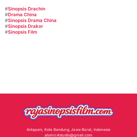
#
Sinopsis Drachin
#
Drama China
#
Sinopsis Drama China
#
Sinopsis Drakor
#
Sinopsis Film
Antapani, Kota Bandung, Jawa Barat, Indonesia
atomic4studio@gmail.com