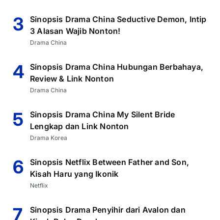
3
Sinopsis Drama China Seductive Demon, Intip
3 Alasan Wajib Nonton!
Drama China
4
Sinopsis Drama China Hubungan Berbahaya,
Review & Link Nonton
Drama China
5
Sinopsis Drama China My Silent Bride
Lengkap dan Link Nonton
Drama Korea
6
Sinopsis Netflix Between Father and Son,
Kisah Haru yang Ikonik
Netflix
7
Sinopsis Drama Penyihir dari Avalon dan