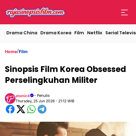
Drama China
Drama Korea
Film
Netflix
Serial Televis
/
Home
Film
Sinopsis Film Korea Obsessed
Perselingkuhan Militer
- Penulis
atomic4
Thursday, 25 Jun 2026 - 21:12 WIB