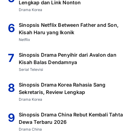
Lengkap dan Link Nonton
Drama Korea
6
Sinopsis Netflix Between Father and Son,
Kisah Haru yang Ikonik
Netflix
7
Sinopsis Drama Penyihir dari Avalon dan
Kisah Balas Dendamnya
Serial Televisi
8
Sinopsis Drama Korea Rahasia Sang
Sekretaris, Review Lengkap
Drama Korea
9
Sinopsis Drama China Rebut Kembali Tahta
Dewa Terbaru 2026
Drama China