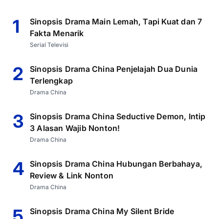
1
Sinopsis Drama Main Lemah, Tapi Kuat dan 7
Fakta Menarik
Serial Televisi
2
Sinopsis Drama China Penjelajah Dua Dunia
Terlengkap
Drama China
3
Sinopsis Drama China Seductive Demon, Intip
3 Alasan Wajib Nonton!
Drama China
4
Sinopsis Drama China Hubungan Berbahaya,
Review & Link Nonton
Drama China
5
Sinopsis Drama China My Silent Bride