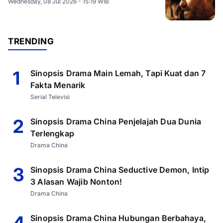
Wednesday, 08 Jul 2026 - 15:19 WIB
TRENDING
1
Sinopsis Drama Main Lemah, Tapi Kuat dan 7
Fakta Menarik
Serial Televisi
2
Sinopsis Drama China Penjelajah Dua Dunia
Terlengkap
Drama China
3
Sinopsis Drama China Seductive Demon, Intip
3 Alasan Wajib Nonton!
Drama China
Sinopsis Drama China Hubungan Berbahaya,