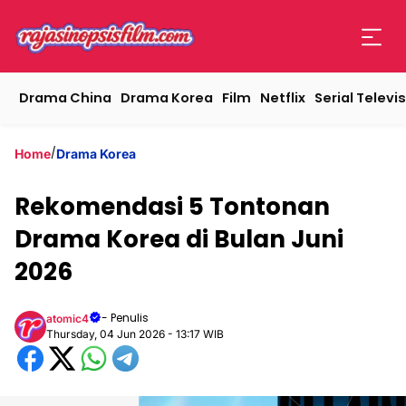
Drama China
Drama Korea
Film
Netflix
Serial Televis
/
Home
Drama Korea
Rekomendasi 5 Tontonan
Drama Korea di Bulan Juni
2026
- Penulis
atomic4
Thursday, 04 Jun 2026 - 13:17 WIB