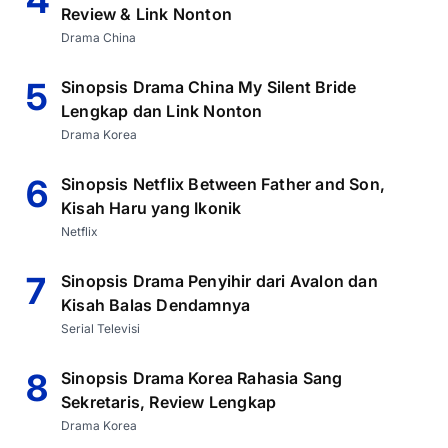
4
Review & Link Nonton
Drama China
5
Sinopsis Drama China My Silent Bride
Lengkap dan Link Nonton
Drama Korea
6
Sinopsis Netflix Between Father and Son,
Kisah Haru yang Ikonik
Netflix
7
Sinopsis Drama Penyihir dari Avalon dan
Kisah Balas Dendamnya
Serial Televisi
8
Sinopsis Drama Korea Rahasia Sang
Sekretaris, Review Lengkap
Drama Korea