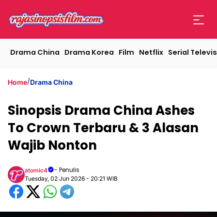
Drama China
Drama Korea
Film
Netflix
Serial Televis
/
Home
Drama China
Sinopsis Drama China Ashes
To Crown Terbaru & 3 Alasan
Wajib Nonton
- Penulis
atomic4
Tuesday, 02 Jun 2026 - 20:21 WIB