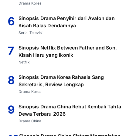
Drama Korea
6
Sinopsis Drama Penyihir dari Avalon dan
Kisah Balas Dendamnya
Serial Televisi
7
Sinopsis Netflix Between Father and Son,
Kisah Haru yang Ikonik
Netflix
8
Sinopsis Drama Korea Rahasia Sang
Sekretaris, Review Lengkap
Drama Korea
9
Sinopsis Drama China Rebut Kembali Tahta
Dewa Terbaru 2026
Drama China
Sinopsis Drama China Sistem Memanjakan