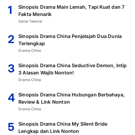
1
Sinopsis Drama Main Lemah, Tapi Kuat dan 7
Fakta Menarik
Serial Televisi
2
Sinopsis Drama China Penjelajah Dua Dunia
Terlengkap
Drama China
3
Sinopsis Drama China Seductive Demon, Intip
3 Alasan Wajib Nonton!
Drama China
4
Sinopsis Drama China Hubungan Berbahaya,
Review & Link Nonton
Drama China
5
Sinopsis Drama China My Silent Bride
Lengkap dan Link Nonton