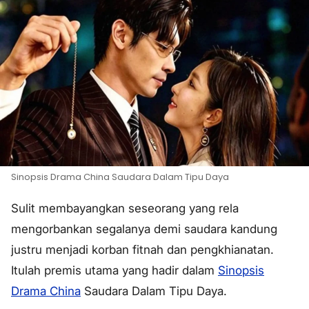
Sinopsis Drama China Saudara Dalam Tipu Daya
Sulit membayangkan seseorang yang rela
mengorbankan segalanya demi saudara kandung
justru menjadi korban fitnah dan pengkhianatan.
Itulah premis utama yang hadir dalam
Sinopsis
Drama China
Saudara Dalam Tipu Daya.