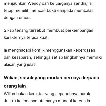
menjauhkan Wendy dari keluarganya sendiri, ia
tetap memilih mencari bukti daripada membalas
dengan emosi.
Sikap tenang tersebut membuat perkembangan
karakternya terasa kuat.
Ia menghadapi konflik menggunakan kecerdasan
dan kesabaran, sehingga setiap langkahnya memiliki
alasan yang jelas.
Wilian, sosok yang mudah percaya kepada
orang lain
Wilian bukan karakter yang sepenuhnya buruk.
Justru kelemahan utamanya muncul karena ia