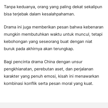
Tanpa keduanya, orang yang paling dekat sekalipun
bisa terjebak dalam kesalahpahaman.
Drama ini juga memberikan pesan bahwa kebenaran
mungkin membutuhkan waktu untuk muncul, tetapi
kebohongan yang seseorang buat dengan niat
buruk pada akhirnya akan terungkap.
Bagi pencinta drama China dengan unsur
pengkhianatan, perebutan aset, dan perjalanan
karakter yang penuh emosi, kisah ini menawarkan
kombinasi konflik serta pesan moral yang kuat.