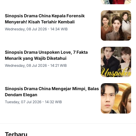
Sinopsis Drama China Kepala Forensik
Menyerah! Kisah Terlahir Kembali
Wednesday, 08 Jul 2026 - 14:34 WIB
Sinopsis Drama Unspoken Love, 7 Fakta
Menarik yang Wajib Diketahui
Wednesday, 08 Jul 2026 - 14:21 WIB
Sinopsis Drama China Mengejar Mimpi, Balas
Dendam Elegan
Tuesday, 07 Jul 2026 - 14:32 WIB
Terbaru