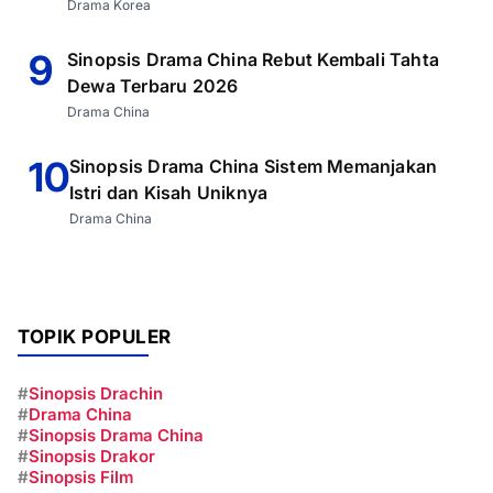
Drama Korea
9
Sinopsis Drama China Rebut Kembali Tahta
Dewa Terbaru 2026
Drama China
10
Sinopsis Drama China Sistem Memanjakan
Istri dan Kisah Uniknya
Drama China
TOPIK POPULER
#
Sinopsis Drachin
#
Drama China
#
Sinopsis Drama China
#
Sinopsis Drakor
#
Sinopsis Film