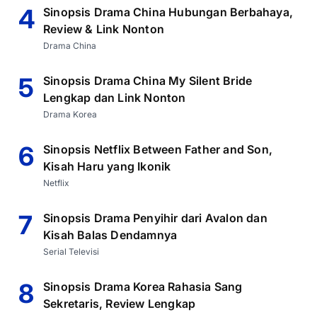
4
Sinopsis Drama China Hubungan Berbahaya,
Review & Link Nonton
Drama China
5
Sinopsis Drama China My Silent Bride
Lengkap dan Link Nonton
Drama Korea
6
Sinopsis Netflix Between Father and Son,
Kisah Haru yang Ikonik
Netflix
7
Sinopsis Drama Penyihir dari Avalon dan
Kisah Balas Dendamnya
Serial Televisi
8
Sinopsis Drama Korea Rahasia Sang
Sekretaris, Review Lengkap