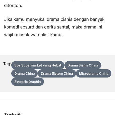
ditonton.
Jika kamu menyukai drama bisnis dengan banyak
komedi absurd dan cerita santai, maka drama ini
wajib masuk watchlist kamu.
Tag:
Bos Supermarket yang Hebat
Drama Bisnis China
Drama China
Drama Sistem China
Microdrama China
Sinopsis Drachin
Terkait