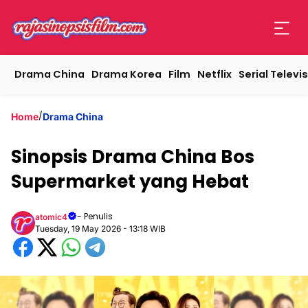
Drama China
Drama Korea
Film
Netflix
Serial Televis
/
Home
Drama China
Sinopsis Drama China Bos
Supermarket yang Hebat
- Penulis
atomic4
Tuesday, 19 May 2026 - 13:18 WIB