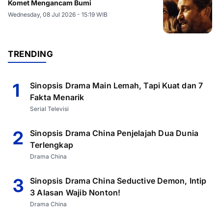
Komet Mengancam Bumi
Wednesday, 08 Jul 2026 - 15:19 WIB
TRENDING
1
Sinopsis Drama Main Lemah, Tapi Kuat dan 7
Fakta Menarik
Serial Televisi
2
Sinopsis Drama China Penjelajah Dua Dunia
Terlengkap
Drama China
3
Sinopsis Drama China Seductive Demon, Intip
3 Alasan Wajib Nonton!
Drama China