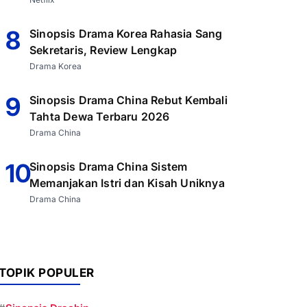
8
Sinopsis Drama Korea Rahasia Sang
Sekretaris, Review Lengkap
Drama Korea
9
Sinopsis Drama China Rebut Kembali
Tahta Dewa Terbaru 2026
Drama China
10
Sinopsis Drama China Sistem
Memanjakan Istri dan Kisah Uniknya
Drama China
TOPIK POPULER