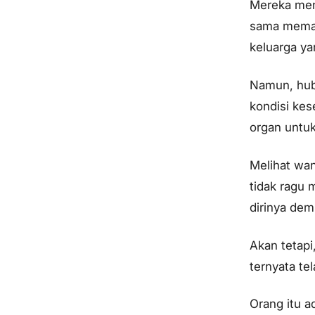
Mereka men
sama memah
keluarga ya
Namun, hubu
kondisi ke
organ untuk
Melihat wan
tidak ragu
dirinya dem
Akan tetap
ternyata te
Orang itu a