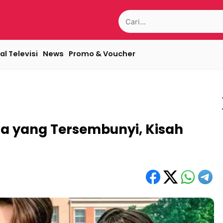
Search
for:
al Televisi
News
Promo & Voucher
ta yang Tersembunyi, Kisah