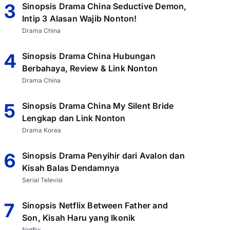
3
Sinopsis Drama China Seductive Demon,
Intip 3 Alasan Wajib Nonton!
Drama China
4
Sinopsis Drama China Hubungan
Berbahaya, Review & Link Nonton
Drama China
5
Sinopsis Drama China My Silent Bride
Lengkap dan Link Nonton
Drama Korea
6
Sinopsis Drama Penyihir dari Avalon dan
Kisah Balas Dendamnya
Serial Televisi
7
Sinopsis Netflix Between Father and
Son, Kisah Haru yang Ikonik
Netflix