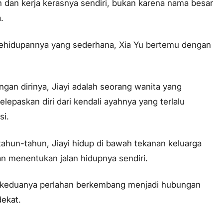
dan kerja kerasnya sendiri, bukan karena nama besar
.
kehidupannya yang sederhana, Xia Yu bertemu dengan
gan dirinya, Jiayi adalah seorang wanita yang
lepaskan diri dari kendali ayahnya yang terlalu
i.
ahun-tahun, Jiayi hidup di bawah tekanan keluarga
an menentukan jalan hidupnya sendiri.
keduanya perlahan berkembang menjadi hubungan
dekat.