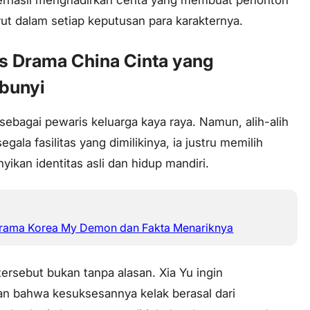
yut dalam setiap keputusan para karakternya.
s Drama China Cinta yang
bunyi
r sebagai pewaris keluarga kaya raya. Namun, alih-alih
gala fasilitas yang dimilikinya, ia justru memilih
kan identitas asli dan hidup mandiri.
Drama Korea My Demon dan Fakta Menariknya
ersebut bukan tanpa alasan. Xia Yu ingin
n bahwa kesuksesannya kelak berasal dari