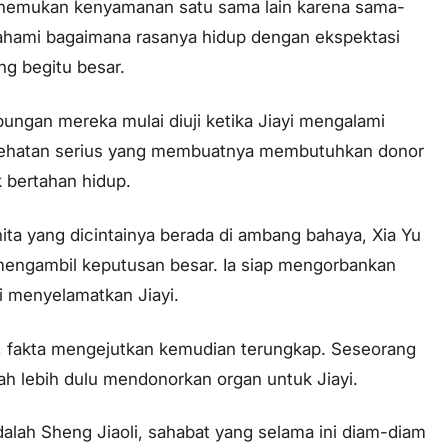
emukan kenyamanan satu sama lain karena sama-
ami bagaimana rasanya hidup dengan ekspektasi
ng begitu besar.
ngan mereka mulai diuji ketika Jiayi mengalami
sehatan serius yang membuatnya membutuhkan donor
 bertahan hidup.
ita yang dicintainya berada di ambang bahaya, Xia Yu
 mengambil keputusan besar. Ia siap mengorbankan
i menyelamatkan Jiayi.
i, fakta mengejutkan kemudian terungkap. Seseorang
lah lebih dulu mendonorkan organ untuk Jiayi.
dalah Sheng Jiaoli, sahabat yang selama ini diam-diam