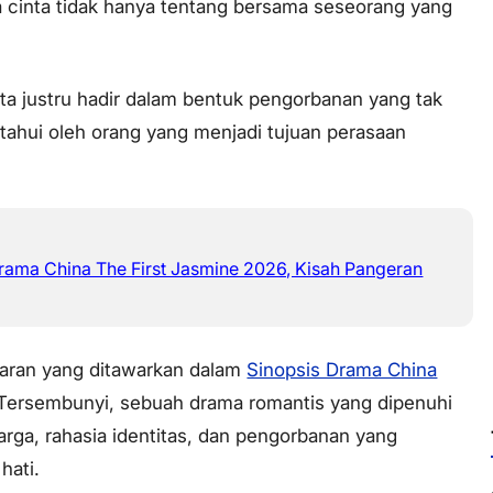
 cinta tidak hanya tentang bersama seseorang yang
ta justru hadir dalam bentuk pengorbanan yang tak
tahui oleh orang yang menjadi tujuan perasaan
rama China The First Jasmine 2026, Kisah Pangeran
baran yang ditawarkan dalam
Sinopsis Drama China
 Tersembunyi, sebuah drama romantis yang dipenuhi
uarga, rahasia identitas, dan pengorbanan yang
hati.