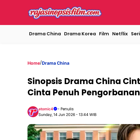
Drama China
Drama Korea
Film
Netflix
Seri
/
Home
Drama China
Sinopsis Drama China Cin
Cinta Penuh Pengorbanan
- Penulis
atomic4
Sunday, 14 Jun 2026 - 13:44 WIB