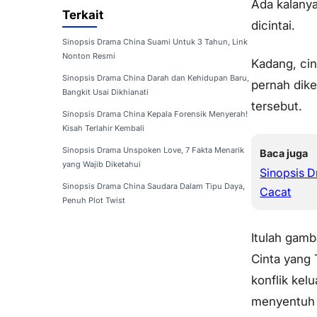
Ada kalanya
Terkait
dicintai.
Sinopsis Drama China Suami Untuk 3 Tahun, Link
Nonton Resmi
Kadang, cin
Sinopsis Drama China Darah dan Kehidupan Baru,
pernah dike
Bangkit Usai Dikhianati
tersebut.
Sinopsis Drama China Kepala Forensik Menyerah!
Kisah Terlahir Kembali
Sinopsis Drama Unspoken Love, 7 Fakta Menarik
Baca juga
yang Wajib Diketahui
Sinopsis D
Sinopsis Drama China Saudara Dalam Tipu Daya,
Cacat
Penuh Plot Twist
Itulah gam
Cinta yang
konflik kel
menyentuh 