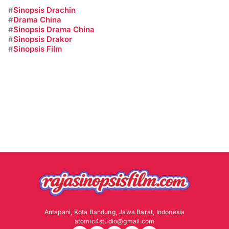
#
Sinopsis Drachin
#
Drama China
#
Sinopsis Drama China
#
Sinopsis Drakor
#
Sinopsis Film
Antapani, Kota Bandung, Jawa Barat, Indonesia
atomic4studio@gmail.com