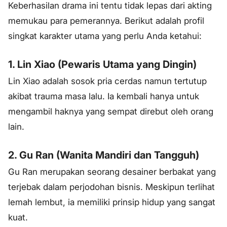
Keberhasilan drama ini tentu tidak lepas dari akting
memukau para pemerannya. Berikut adalah profil
singkat karakter utama yang perlu Anda ketahui:
1. Lin Xiao (Pewaris Utama yang Dingin)
Lin Xiao adalah sosok pria cerdas namun tertutup
akibat trauma masa lalu. Ia kembali hanya untuk
mengambil haknya yang sempat direbut oleh orang
lain.
2. Gu Ran (Wanita Mandiri dan Tangguh)
Gu Ran merupakan seorang desainer berbakat yang
terjebak dalam perjodohan bisnis. Meskipun terlihat
lemah lembut, ia memiliki prinsip hidup yang sangat
kuat.