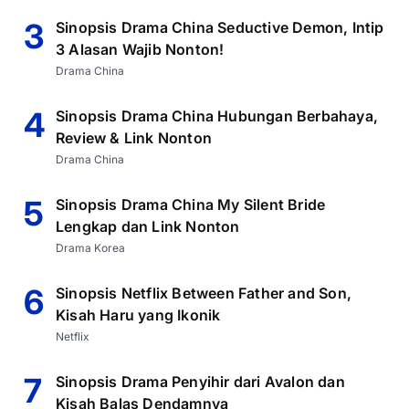
3
Sinopsis Drama China Seductive Demon, Intip
3 Alasan Wajib Nonton!
Drama China
4
Sinopsis Drama China Hubungan Berbahaya,
Review & Link Nonton
Drama China
5
Sinopsis Drama China My Silent Bride
Lengkap dan Link Nonton
Drama Korea
6
Sinopsis Netflix Between Father and Son,
Kisah Haru yang Ikonik
Netflix
7
Sinopsis Drama Penyihir dari Avalon dan
Kisah Balas Dendamnya