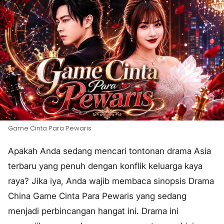
Game Cinta Para Pewaris
Apakah Anda sedang mencari tontonan drama Asia
terbaru yang penuh dengan konflik keluarga kaya
raya? Jika iya, Anda wajib membaca sinopsis Drama
China Game Cinta Para Pewaris yang sedang
menjadi perbincangan hangat ini. Drama ini