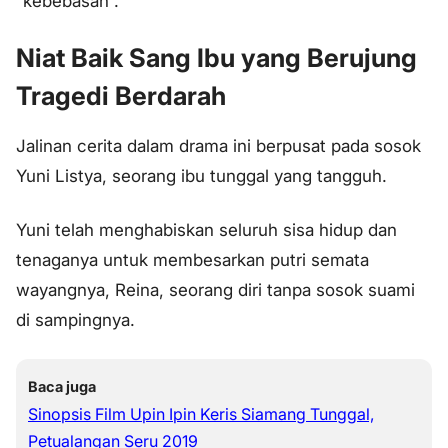
“kebebasan”.
Niat Baik Sang Ibu yang Berujung
Tragedi Berdarah
Jalinan cerita dalam drama ini berpusat pada sosok
Yuni Listya, seorang ibu tunggal yang tangguh.
Yuni telah menghabiskan seluruh sisa hidup dan
tenaganya untuk membesarkan putri semata
wayangnya, Reina, seorang diri tanpa sosok suami
di sampingnya.
Baca juga
Sinopsis Film Upin Ipin Keris Siamang Tunggal,
Petualangan Seru 2019