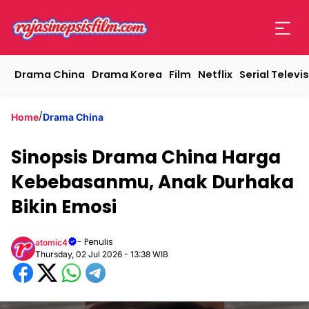
Drama China
Drama Korea
Film
Netflix
Serial Televis
/
Home
Drama China
Sinopsis Drama China Harga
Kebebasanmu, Anak Durhaka
Bikin Emosi
- Penulis
atomic4
Thursday, 02 Jul 2026 - 13:38 WIB