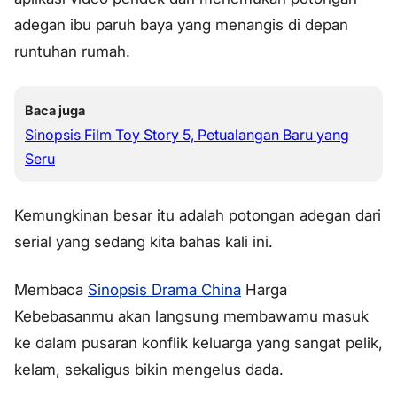
adegan ibu paruh baya yang menangis di depan
runtuhan rumah.
Baca juga
Sinopsis Film Toy Story 5, Petualangan Baru yang
Seru
Kemungkinan besar itu adalah potongan adegan dari
serial yang sedang kita bahas kali ini.
Membaca
Sinopsis Drama China
Harga
Kebebasanmu akan langsung membawamu masuk
ke dalam pusaran konflik keluarga yang sangat pelik,
kelam, sekaligus bikin mengelus dada.