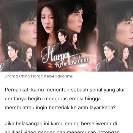
Drama China Harga Kebebasanmu
Pernahkah kamu menonton sebuah serial yang alur
ceritanya begitu menguras emosi hingga
membuatmu ingin berteriak ke arah layar kaca?
Jika belakangan ini kamu sering berseliweran di
aplikasi video pendek dan menemukan potongan