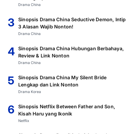
Drama China
3
Sinopsis Drama China Seductive Demon, Intip
3 Alasan Wajib Nonton!
Drama China
4
Sinopsis Drama China Hubungan Berbahaya,
Review & Link Nonton
Drama China
5
Sinopsis Drama China My Silent Bride
Lengkap dan Link Nonton
Drama Korea
6
Sinopsis Netflix Between Father and Son,
Kisah Haru yang Ikonik
Netflix