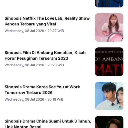
Sinopsis Netflix The Love Lab, Reality Show
Kencan Terbaru yang Viral
Wednesday, 08 Jul 2026 - 20:27 WIB
Sinopsis Film Di Ambang Kematian, Kisah
Horor Pesugihan Terseram 2023
Wednesday, 08 Jul 2026 - 20:23 WIB
Sinopsis Drama Korea See You at Work
Tomorrow Terbaru 2026
Wednesday, 08 Jul 2026 - 20:18 WIB
Sinopsis Drama China Suami Untuk 3 Tahun,
Link Nonton Resmi