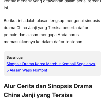
konflik menarik yang ditawarkan dalam serial terbaru
ini.
Berikut ini adalah ulasan lengkap mengenai sinopsis
drama China Janji yang Tersisa beserta daftar
pemain dan alasan mengapa Anda harus
memasukkannya ke dalam daftar tontonan.
Baca juga
Sinopsis Drama Korea Merebut Kembali Segalanya,
5 Alasan Wajib Nonton!
Alur Cerita dan Sinopsis Drama
China Janji yang Tersisa