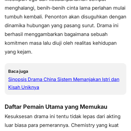
menghalangi, benih-benih cinta lama perlahan mulai
tumbuh kembali. Penonton akan disuguhkan dengan
dinamika hubungan yang pasang surut. Drama ini
berhasil menggambarkan bagaimana sebuah
komitmen masa lalu diuji oleh realitas kehidupan
yang kejam.
Baca juga
Sinopsis Drama China Sistem Memanjakan Istri dan
Kisah Uniknya
Daftar Pemain Utama yang Memukau
Kesuksesan drama ini tentu tidak lepas dari akting
luar biasa para pemerannya. Chemistry yang kuat