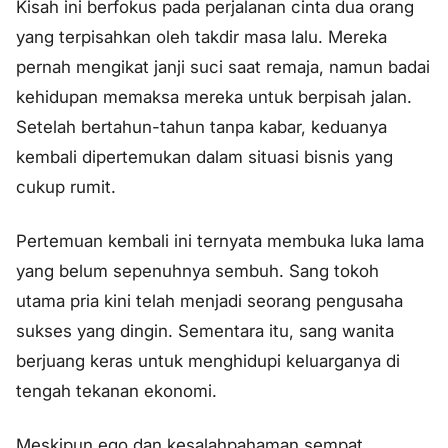
Kisah ini berfokus pada perjalanan cinta dua orang
yang terpisahkan oleh takdir masa lalu. Mereka
pernah mengikat janji suci saat remaja, namun badai
kehidupan memaksa mereka untuk berpisah jalan.
Setelah bertahun-tahun tanpa kabar, keduanya
kembali dipertemukan dalam situasi bisnis yang
cukup rumit.
Pertemuan kembali ini ternyata membuka luka lama
yang belum sepenuhnya sembuh. Sang tokoh
utama pria kini telah menjadi seorang pengusaha
sukses yang dingin. Sementara itu, sang wanita
berjuang keras untuk menghidupi keluarganya di
tengah tekanan ekonomi.
Meskipun ego dan kesalahpahaman sempat