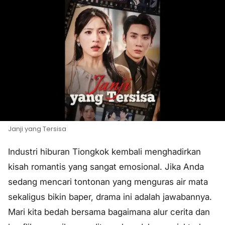
Janji yang Tersisa
Industri hiburan Tiongkok kembali menghadirkan
kisah romantis yang sangat emosional. Jika Anda
sedang mencari tontonan yang menguras air mata
sekaligus bikin baper, drama ini adalah jawabannya.
Mari kita bedah bersama bagaimana alur cerita dan