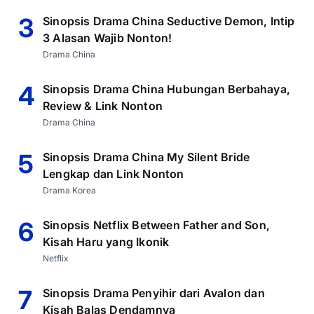
3
Sinopsis Drama China Seductive Demon, Intip
3 Alasan Wajib Nonton!
Drama China
4
Sinopsis Drama China Hubungan Berbahaya,
Review & Link Nonton
Drama China
5
Sinopsis Drama China My Silent Bride
Lengkap dan Link Nonton
Drama Korea
6
Sinopsis Netflix Between Father and Son,
Kisah Haru yang Ikonik
Netflix
7
Sinopsis Drama Penyihir dari Avalon dan
Kisah Balas Dendamnya