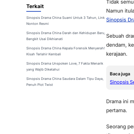
Tidak semu
Terkait
Namun itula
Sinopsis Drama China Suami Untuk 3 Tahun, Link
Sinopsis D
Nonton Resmi
Sinopsis Drama China Darah dan Kehidupan Baru,
Sebuah dra
Bangkit Usai Dikhianati
dendam, ke
Sinopsis Drama China Kepala Forensik Menyerah!
kerajaan.
Kisah Terlahir Kembali
Sinopsis Drama Unspoken Love, 7 Fakta Menarik
yang Wajib Diketahui
Baca juga
Sinopsis Drama China Saudara Dalam Tipu Daya,
Sinopsis S
Penuh Plot Twist
Drama ini 
pertama.
Seorang pem