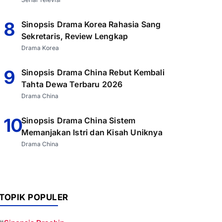
8
Sinopsis Drama Korea Rahasia Sang
Sekretaris, Review Lengkap
Drama Korea
9
Sinopsis Drama China Rebut Kembali
Tahta Dewa Terbaru 2026
Drama China
10
Sinopsis Drama China Sistem
Memanjakan Istri dan Kisah Uniknya
Drama China
TOPIK POPULER