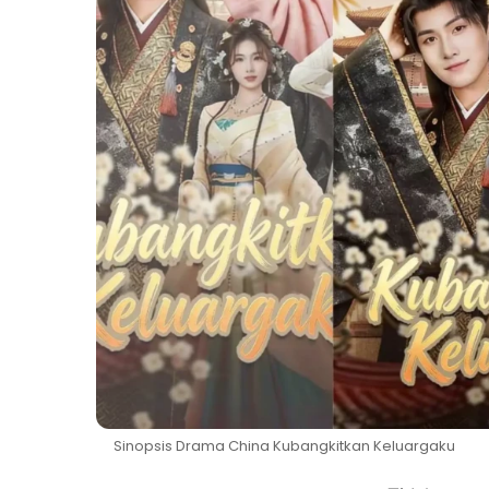
Sinopsis Drama China Kubangkitkan Keluargaku