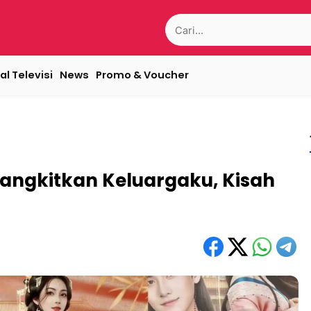
Search
for:
al Televisi
News
Promo & Voucher
angkitkan Keluargaku, Kisah