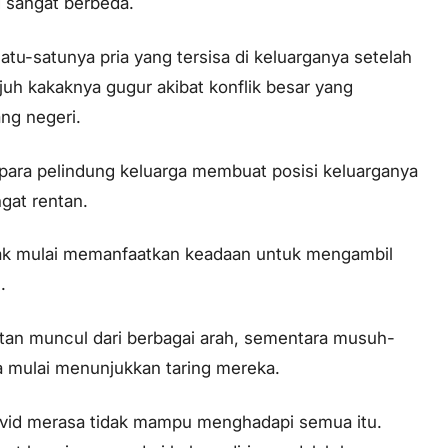
g sangat berbeda.
satu-satunya pria yang tersisa di keluarganya setelah
juh kakaknya gugur akibat konflik besar yang
g negeri.
para pelindung keluarga membuat posisi keluarganya
gat rentan.
ak mulai memanfaatkan keadaan untuk mengambil
.
tan muncul dari berbagai arah, sementara musuh-
 mulai menunjukkan taring mereka.
vid merasa tidak mampu menghadapi semua itu.