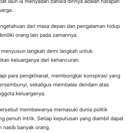
t laun ia menyadari bahwa dirinya adalah harapan
uarga.
engetahuan dari masa depan dan pengalaman hidup
dimiliki orang lain pada zamannya.
i menyusun langkah demi langkah untuk
kan keluarganya dari kehancuran.
api para pengkhianat, membongkar konspirasi yang
 tersembunyi, sekaligus membalas dendam atas
nggota keluarganya.
 tersebut membawanya memasuki dunia politik
ng penuh intrik. Setiap keputusan yang diambil dapat
 nasib banyak orang.