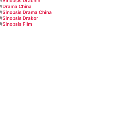
#
Sinopsis Drachin
#
Drama China
#
Sinopsis Drama China
#
Sinopsis Drakor
#
Sinopsis Film