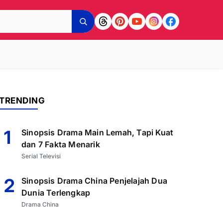
TRENDING
1
Sinopsis Drama Main Lemah, Tapi Kuat
dan 7 Fakta Menarik
Serial Televisi
2
Sinopsis Drama China Penjelajah Dua
Dunia Terlengkap
Drama China