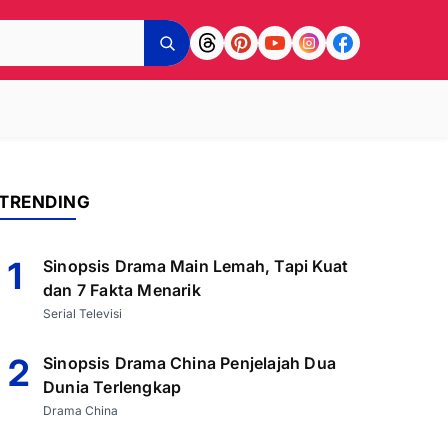
TRENDING
1
Sinopsis Drama Main Lemah, Tapi Kuat
dan 7 Fakta Menarik
Serial Televisi
2
Sinopsis Drama China Penjelajah Dua
Dunia Terlengkap
Drama China