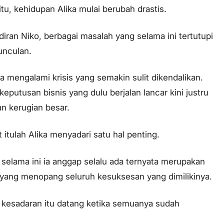
tu, kehidupan Alika mulai berubah drastis.
iran Niko, berbagai masalah yang selama ini tertutupi
unculan.
 mengalami krisis yang semakin sulit dikendalikan.
eputusan bisnis yang dulu berjalan lancar kini justru
n kerugian besar.
t itulah Alika menyadari satu hal penting.
selama ini ia anggap selalu ada ternyata merupakan
 yang menopang seluruh kesuksesan yang dimilikinya.
 kesadaran itu datang ketika semuanya sudah