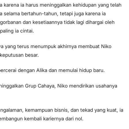
a karena ia harus meninggalkan kehidupan yang telah
 selama bertahun-tahun, tetapi juga karena ia
orbanan dan kesetiaannya tidak lagi dihargai oleh
aling ia cintai.
a yang terus menumpuk akhirnya membuat Niko
keputusan besar.
bercerai dengan Alika dan memulai hidup baru.
ninggalkan Grup Cahaya, Niko mendirikan usahanya
ngalaman, kemampuan bisnis, dan tekad yang kuat, ia
mbangun kembali kariernya dari nol.