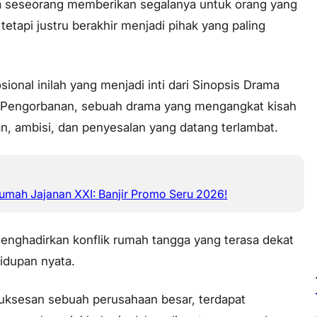
a seseorang memberikan segalanya untuk orang yang
 tetapi justru berakhir menjadi pihak yang paling
ional inilah yang menjadi inti dari Sinopsis Drama
 Pengorbanan, sebuah drama yang mengangkat kisah
, ambisi, dan penyesalan yang datang terlambat.
umah Jajanan XXI: Banjir Promo Seru 2026!
enghadirkan konflik rumah tangga yang terasa dekat
idupan nyata.
suksesan sebuah perusahaan besar, terdapat