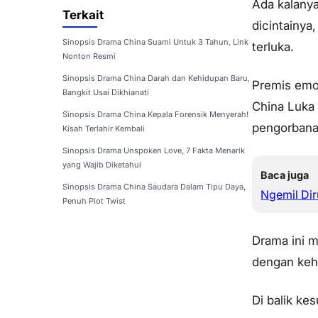
Ada kalany
Terkait
dicintainya,
Sinopsis Drama China Suami Untuk 3 Tahun, Link
terluka.
Nonton Resmi
Sinopsis Drama China Darah dan Kehidupan Baru,
Premis emos
Bangkit Usai Dikhianati
China Luka
Sinopsis Drama China Kepala Forensik Menyerah!
pengorbanan
Kisah Terlahir Kembali
Sinopsis Drama Unspoken Love, 7 Fakta Menarik
yang Wajib Diketahui
Baca juga
Sinopsis Drama China Saudara Dalam Tipu Daya,
Ngemil Dir
Penuh Plot Twist
Drama ini m
dengan keh
Di balik ke