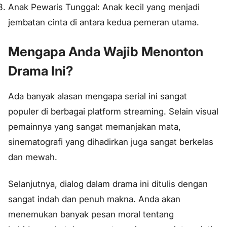
Anak Pewaris Tunggal: Anak kecil yang menjadi
jembatan cinta di antara kedua pemeran utama.
Mengapa Anda Wajib Menonton
Drama Ini?
Ada banyak alasan mengapa serial ini sangat
populer di berbagai platform streaming. Selain visual
pemainnya yang sangat memanjakan mata,
sinematografi yang dihadirkan juga sangat berkelas
dan mewah.
Selanjutnya, dialog dalam drama ini ditulis dengan
sangat indah dan penuh makna. Anda akan
menemukan banyak pesan moral tentang