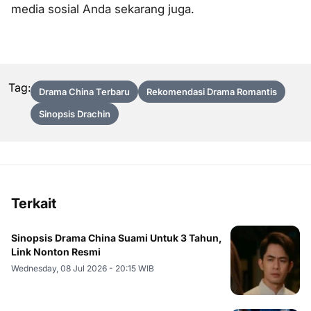
media sosial Anda sekarang juga.
Tag:
Drama China Terbaru
Rekomendasi Drama Romantis
Sinopsis Drachin
Terkait
Sinopsis Drama China Suami Untuk 3 Tahun,
Link Nonton Resmi
Wednesday, 08 Jul 2026 - 20:15 WIB