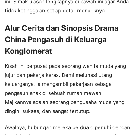
ini. Simak ulasan lengkapnya di bawah ini agar Anda
tidak ketinggalan setiap detail menariknya.
Alur Cerita dan Sinopsis Drama
China Pengasuh di Keluarga
Konglomerat
Kisah ini berpusat pada seorang wanita muda yang
jujur dan pekerja keras. Demi melunasi utang
keluarganya, ia mengambil pekerjaan sebagai
pengasuh anak di sebuah rumah mewah.
Majikannya adalah seorang pengusaha muda yang
dingin, sukses, dan sangat tertutup.
Awalnya, hubungan mereka berdua dipenuhi dengan