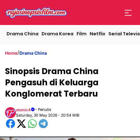
Drama China
Drama Korea
Film
Netflix
Serial Televis
/
Home
Drama China
Sinopsis Drama China
Pengasuh di Keluarga
Konglomerat Terbaru
- Penulis
atomic4
Saturday, 30 May 2026 - 20:54 WIB