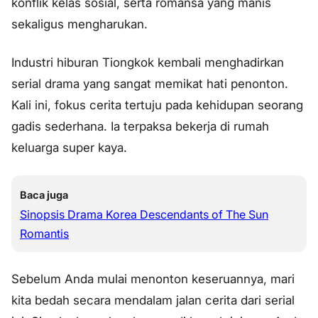
konflik kelas sosial, serta romansa yang manis
sekaligus mengharukan.
Industri hiburan Tiongkok kembali menghadirkan
serial drama yang sangat memikat hati penonton.
Kali ini, fokus cerita tertuju pada kehidupan seorang
gadis sederhana. Ia terpaksa bekerja di rumah
keluarga super kaya.
Baca juga
Sinopsis Drama Korea Descendants of The Sun
Romantis
Sebelum Anda mulai menonton keseruannya, mari
kita bedah secara mendalam jalan cerita dari serial