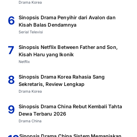
Drama Korea
6
Sinopsis Drama Penyihir dari Avalon dan
Kisah Balas Dendamnya
Serial Televisi
7
Sinopsis Netflix Between Father and Son,
Kisah Haru yang Ikonik
Netflix
8
Sinopsis Drama Korea Rahasia Sang
Sekretaris, Review Lengkap
Drama Korea
9
Sinopsis Drama China Rebut Kembali Tahta
Dewa Terbaru 2026
Drama China
Sinopsis Drama China Sistem Memanjakan