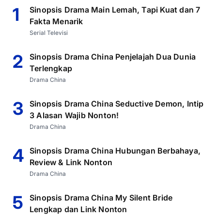
1
Sinopsis Drama Main Lemah, Tapi Kuat dan 7
Fakta Menarik
Serial Televisi
2
Sinopsis Drama China Penjelajah Dua Dunia
Terlengkap
Drama China
3
Sinopsis Drama China Seductive Demon, Intip
3 Alasan Wajib Nonton!
Drama China
4
Sinopsis Drama China Hubungan Berbahaya,
Review & Link Nonton
Drama China
5
Sinopsis Drama China My Silent Bride
Lengkap dan Link Nonton