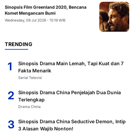
Sinopsis Film Greenland 2020, Bencana
Komet Mengancam Bumi
Wednesday, 08 Jul 2026 - 15:19 WIB
TRENDING
1
Sinopsis Drama Main Lemah, Tapi Kuat dan 7
Fakta Menarik
Serial Televisi
2
Sinopsis Drama China Penjelajah Dua Dunia
Terlengkap
Drama China
3
Sinopsis Drama China Seductive Demon, Intip
3 Alasan Wajib Nonton!