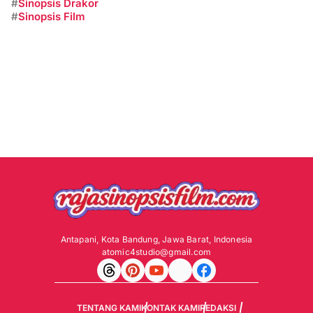
#
Sinopsis Drakor
#
Sinopsis Film
Antapani, Kota Bandung, Jawa Barat, Indonesia
atomic4studio@gmail.com
TENTANG KAMI
KONTAK KAMI
REDAKSI