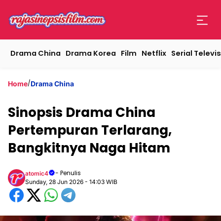
Drama China
Drama Korea
Film
Netflix
Serial Televis
/
Home
Drama China
Sinopsis Drama China
Pertempuran Terlarang,
Bangkitnya Naga Hitam
- Penulis
atomic4
Sunday, 28 Jun 2026 - 14:03 WIB