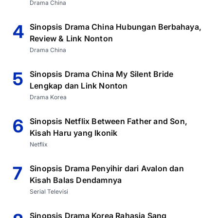
Drama China
4
Sinopsis Drama China Hubungan Berbahaya,
Review & Link Nonton
Drama China
5
Sinopsis Drama China My Silent Bride
Lengkap dan Link Nonton
Drama Korea
6
Sinopsis Netflix Between Father and Son,
Kisah Haru yang Ikonik
Netflix
7
Sinopsis Drama Penyihir dari Avalon dan
Kisah Balas Dendamnya
Serial Televisi
Sinopsis Drama Korea Rahasia Sang