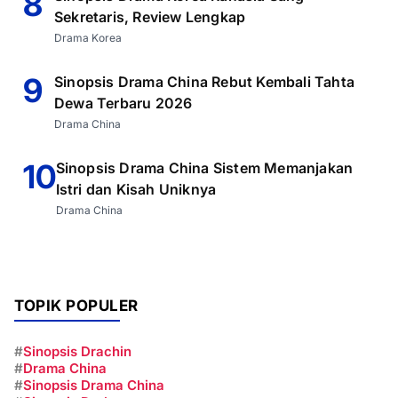
8
Sekretaris, Review Lengkap
Drama Korea
9
Sinopsis Drama China Rebut Kembali Tahta
Dewa Terbaru 2026
Drama China
10
Sinopsis Drama China Sistem Memanjakan
Istri dan Kisah Uniknya
Drama China
TOPIK POPULER
#
Sinopsis Drachin
#
Drama China
#
Sinopsis Drama China