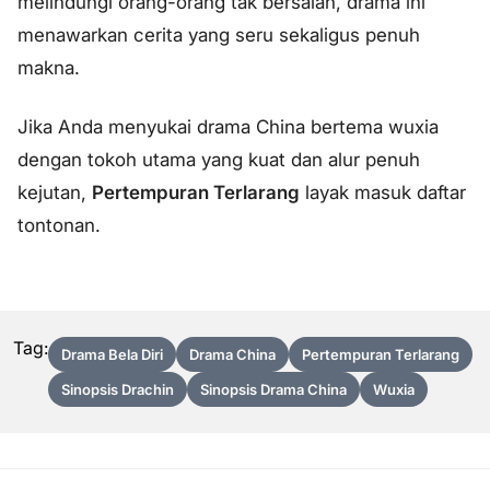
melindungi orang-orang tak bersalah, drama ini
menawarkan cerita yang seru sekaligus penuh
makna.
Jika Anda menyukai drama China bertema wuxia
dengan tokoh utama yang kuat dan alur penuh
kejutan,
Pertempuran Terlarang
layak masuk daftar
tontonan.
Tag:
Drama Bela Diri
Drama China
Pertempuran Terlarang
Sinopsis Drachin
Sinopsis Drama China
Wuxia