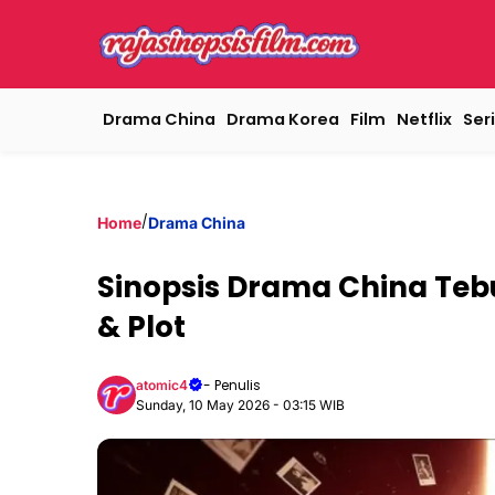
Drama China
Drama Korea
Film
Netflix
Seri
/
Home
Drama China
Sinopsis Drama China Teb
& Plot
- Penulis
atomic4
Sunday, 10 May 2026 - 03:15 WIB