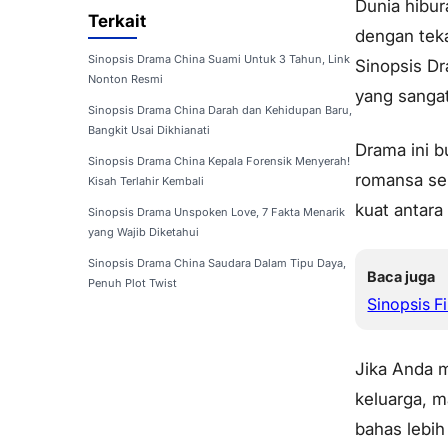
Dunia hibu
Terkait
dengan teka
Sinopsis Drama China Suami Untuk 3 Tahun, Link
Sinopsis D
Nonton Resmi
yang sangat
Sinopsis Drama China Darah dan Kehidupan Baru,
Bangkit Usai Dikhianati
Drama ini 
Sinopsis Drama China Kepala Forensik Menyerah!
romansa sem
Kisah Terlahir Kembali
kuat antara
Sinopsis Drama Unspoken Love, 7 Fakta Menarik
yang Wajib Diketahui
Sinopsis Drama China Saudara Dalam Tipu Daya,
Baca juga
Penuh Plot Twist
Sinopsis 
Jika Anda m
keluarga, m
bahas lebih