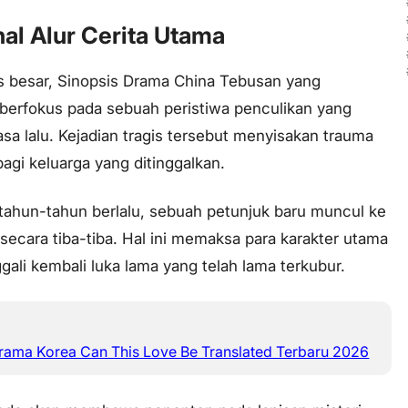
l Alur Cerita Utama
s besar, Sinopsis Drama China Tebusan yang
berfokus pada sebuah peristiwa penculikan yang
masa lalu. Kejadian tragis tersebut menyisakan trauma
gi keluarga yang ditinggalkan.
tahun-tahun berlalu, sebuah petunjuk baru muncul ke
ecara tiba-tiba. Hal ini memaksa para karakter utama
ali kembali luka lama yang telah lama terkubur.
rama Korea Can This Love Be Translated Terbaru 2026