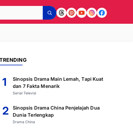
TRENDING
1
Sinopsis Drama Main Lemah, Tapi Kuat
dan 7 Fakta Menarik
Serial Televisi
2
Sinopsis Drama China Penjelajah Dua
Dunia Terlengkap
Drama China