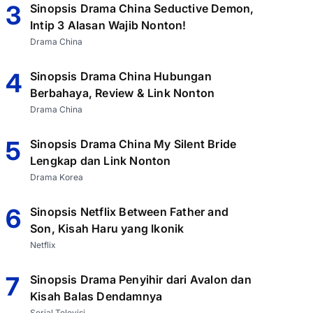
3
Sinopsis Drama China Seductive Demon,
Intip 3 Alasan Wajib Nonton!
Drama China
4
Sinopsis Drama China Hubungan
Berbahaya, Review & Link Nonton
Drama China
5
Sinopsis Drama China My Silent Bride
Lengkap dan Link Nonton
Drama Korea
6
Sinopsis Netflix Between Father and
Son, Kisah Haru yang Ikonik
Netflix
7
Sinopsis Drama Penyihir dari Avalon dan
Kisah Balas Dendamnya
Serial Televisi