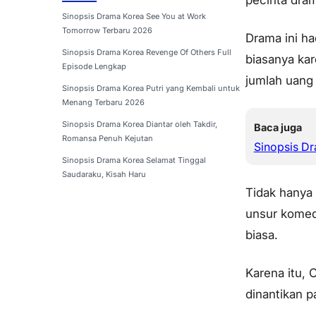
pecinta dram
Sinopsis Drama Korea See You at Work
Tomorrow Terbaru 2026
Drama ini h
Sinopsis Drama Korea Revenge Of Others Full
biasanya ka
Episode Lengkap
jumlah uang 
Sinopsis Drama Korea Putri yang Kembali untuk
Menang Terbaru 2026
Sinopsis Drama Korea Diantar oleh Takdir,
Baca juga
Romansa Penuh Kejutan
Sinopsis Dr
Sinopsis Drama Korea Selamat Tinggal
Saudaraku, Kisah Haru
Tidak hanya 
unsur komedi
biasa.
Karena itu, 
dinantikan p