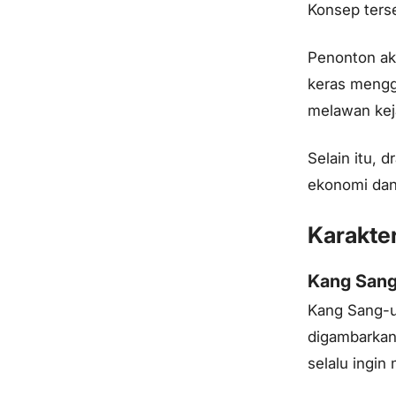
Konsep terse
Penonton ak
keras mengg
melawan kej
Selain itu, 
ekonomi dan
Karakte
Kang San
Kang Sang-un
digambarkan 
selalu ingin