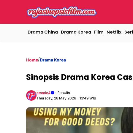
Drama China
Drama Korea
Film
Netflix
Seri
/
Home
Drama Korea
Sinopsis Drama Korea Cas
- Penulis
atomic4
Thursday, 28 May 2026 - 13:49 WIB