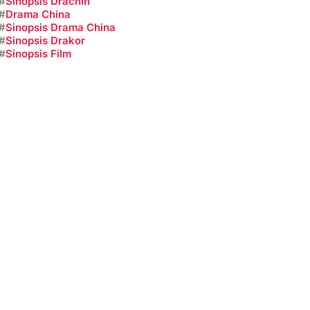
#
Sinopsis Drachin
#
Drama China
#
Sinopsis Drama China
#
Sinopsis Drakor
#
Sinopsis Film