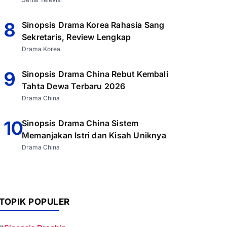
8
Sinopsis Drama Korea Rahasia Sang
Sekretaris, Review Lengkap
Drama Korea
9
Sinopsis Drama China Rebut Kembali
Tahta Dewa Terbaru 2026
Drama China
10
Sinopsis Drama China Sistem
Memanjakan Istri dan Kisah Uniknya
Drama China
TOPIK POPULER