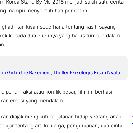
lm Korea Stand By Me 2018 menjadi salah satu cerita
ang mampu menyentuh hati penonton.
enghadirkan kisah sederhana tentang kasih sayang
kek kepada dua cucunya yang harus tumbuh dalam
an.
ilm Girl in the Basement, Thriller Psikologis Kisah Nyata
 dipenuhi aksi atau konflik besar, film ini berhasil
kan emosi yang mendalam.
kan diajak mengikuti perjalanan hidup seorang anak
belajar tentang arti keluarga, pengorbanan, dan cinta