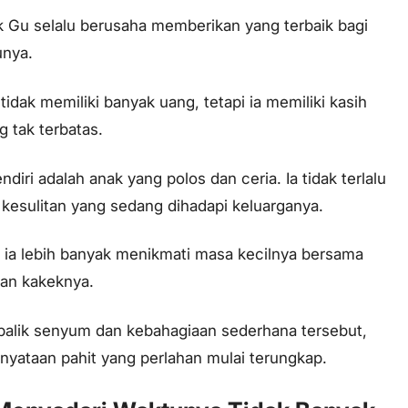
 Gu selalu berusaha memberikan yang terbaik bagi
unya.
tidak memiliki banyak uang, tetapi ia memiliki kasih
 tak terbatas.
diri adalah anak yang polos dan ceria. Ia tidak terlalu
esulitan yang sedang dihadapi keluarganya.
, ia lebih banyak menikmati masa kecilnya bersama
dan kakeknya.
balik senyum dan kebahagiaan sederhana tersebut,
nyataan pahit yang perlahan mulai terungkap.