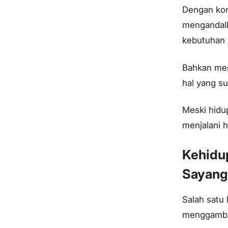
Dengan kon
mengandalk
kebutuhan s
Bahkan mem
hal yang su
Meski hidup
menjalani 
Kehidu
Sayan
Salah satu 
menggambar