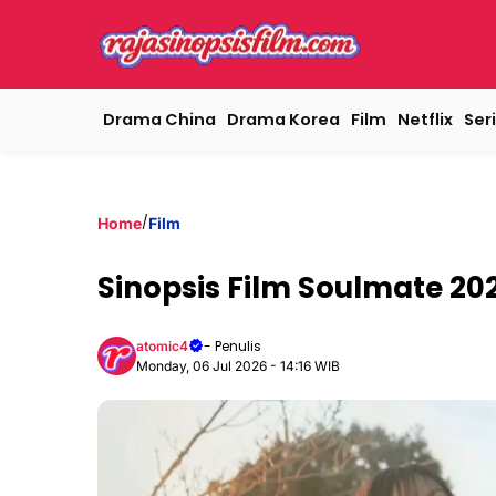
Drama China
Drama Korea
Film
Netflix
Seri
/
Home
Film
Sinopsis Film Soulmate 20
- Penulis
atomic4
Monday, 06 Jul 2026 - 14:16 WIB