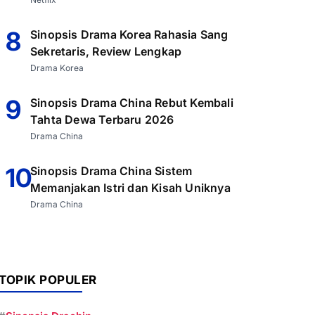
8
Sinopsis Drama Korea Rahasia Sang
Sekretaris, Review Lengkap
Drama Korea
9
Sinopsis Drama China Rebut Kembali
Tahta Dewa Terbaru 2026
Drama China
10
Sinopsis Drama China Sistem
Memanjakan Istri dan Kisah Uniknya
Drama China
TOPIK POPULER