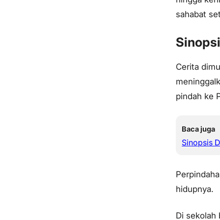
sahabat se
Sinops
Cerita dimu
meninggalk
pindah ke P
Baca juga
Sinopsis 
Perpindaha
hidupnya.
Di sekolah