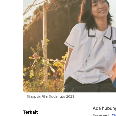
Sinopsis Film Soulmate 2023
Ada hubung
Terkait