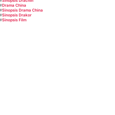
#
Sinopsis Drachin
#
Drama China
#
Sinopsis Drama China
#
Sinopsis Drakor
#
Sinopsis Film