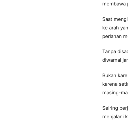
membawa pe
Saat mengi
ke arah ya
perlahan m
Tanpa disa
diwarnai j
Bukan kare
karena seti
masing-ma
Seiring be
menjalani 