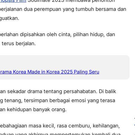
nopsis Film
Soulmate 2023 membawa penonton
perjalanan dua perempuan yang tumbuh bersama dan
guatkan.
rlahan dipisahkan oleh cinta, pilihan hidup, dan
terus berjalan.
Drama Korea Made in Korea 2025 Paling Seru
kan sekadar drama tentang persahabatan. Di balik
ng tenang, tersimpan berbagai emosi yang terasa
an kehidupan banyak orang.
kebahagiaan masa kecil, rasa cemburu, kehilangan,
induan yang akhirnya mempertemukan kembali dua