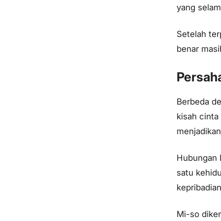
yang selam
Setelah te
benar masi
Persaha
Berbeda d
kisah cinta
menjadikan
Hubungan M
satu kehidu
kepribadia
Mi-so dike