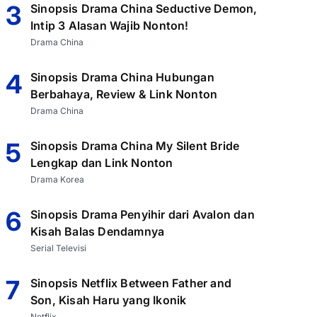
3
Sinopsis Drama China Seductive Demon,
Intip 3 Alasan Wajib Nonton!
Drama China
4
Sinopsis Drama China Hubungan
Berbahaya, Review & Link Nonton
Drama China
5
Sinopsis Drama China My Silent Bride
Lengkap dan Link Nonton
Drama Korea
6
Sinopsis Drama Penyihir dari Avalon dan
Kisah Balas Dendamnya
Serial Televisi
7
Sinopsis Netflix Between Father and
Son, Kisah Haru yang Ikonik
Netflix