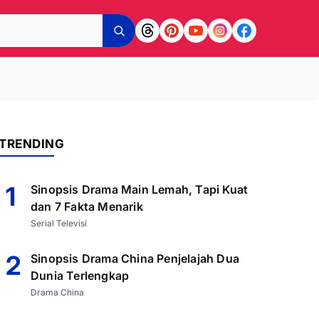
TRENDING
1
Sinopsis Drama Main Lemah, Tapi Kuat
dan 7 Fakta Menarik
Serial Televisi
2
Sinopsis Drama China Penjelajah Dua
Dunia Terlengkap
Drama China