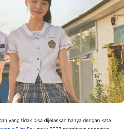
an yang tidak bisa dijelaskan hanya dengan kata