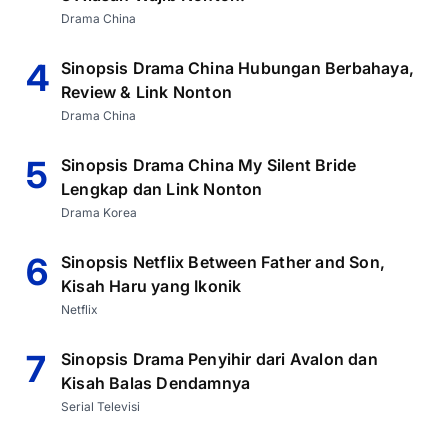
Drama China
4
Sinopsis Drama China Hubungan Berbahaya,
Review & Link Nonton
Drama China
5
Sinopsis Drama China My Silent Bride
Lengkap dan Link Nonton
Drama Korea
6
Sinopsis Netflix Between Father and Son,
Kisah Haru yang Ikonik
Netflix
7
Sinopsis Drama Penyihir dari Avalon dan
Kisah Balas Dendamnya
Serial Televisi