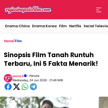
Drama China
Drama Korea
Film
Netflix
Serial Televis
/
Home
Film
Sinopsis Film Tanah Runtuh
Terbaru, Ini 5 Fakta Menarik!
- Penulis
atomic4
Wednesday, 24 Jun 2026 - 21:46 WIB