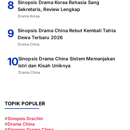
8
Sinopsis Drama Korea Rahasia Sang
Sekretaris, Review Lengkap
Drama Korea
9
Sinopsis Drama China Rebut Kembali Tahta
Dewa Terbaru 2026
Drama China
10
Sinopsis Drama China Sistem Memanjakan
Istri dan Kisah Uniknya
Drama China
TOPIK POPULER
#
Sinopsis Drachin
#
Drama China
#
Sinopsis Drama China