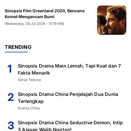
Sinopsis Film Greenland 2020, Bencana
Komet Mengancam Bumi
Wednesday, 08 Jul 2026 - 15:19 WIB
TRENDING
1
Sinopsis Drama Main Lemah, Tapi Kuat dan 7
Fakta Menarik
Serial Televisi
2
Sinopsis Drama China Penjelajah Dua Dunia
Terlengkap
Drama China
3
Sinopsis Drama China Seductive Demon, Intip
3 Alasan Wajib Nonton!