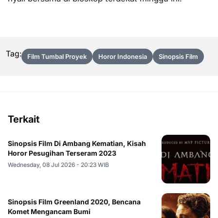
Tag:
Film Tumbal Proyek
Horor Indonesia
Sinopsis Film
Terkait
Sinopsis Film Di Ambang Kematian, Kisah
Horor Pesugihan Terseram 2023
Wednesday, 08 Jul 2026 - 20:23 WIB
Sinopsis Film Greenland 2020, Bencana
Komet Mengancam Bumi