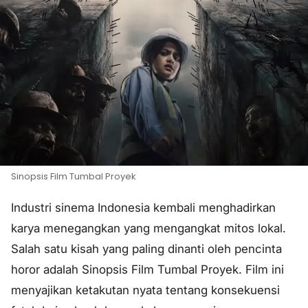
Sinopsis Film Tumbal Proyek
Industri sinema Indonesia kembali menghadirkan
karya menegangkan yang mengangkat mitos lokal.
Salah satu kisah yang paling dinanti oleh pencinta
horor adalah Sinopsis Film Tumbal Proyek. Film ini
menyajikan ketakutan nyata tentang konsekuensi