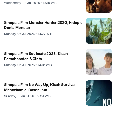
Wednesday, 08 Jul 2026 - 15:19 WIB
Sinopsis Film Monster Hunter 2020, Hidup di
Dunia Monster
Monday, 06 Jul 2026 - 14:27 WIB
Sinopsis Film Soulmate 2023, Kisah
Persahabatan & Cinta
Monday, 06 Jul 2026 - 14:16 WIB
Sinopsis Film No Way Up, Kisah Survival
Mencekam di Dasar Laut
Sunday, 05 Jul 2026 - 18:51 WIB