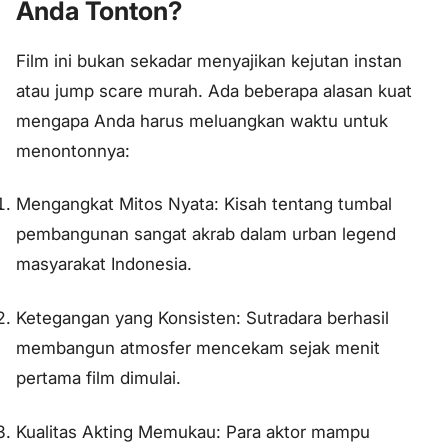
Anda Tonton?
Film ini bukan sekadar menyajikan kejutan instan
atau
jump scare
murah. Ada beberapa alasan kuat
mengapa Anda harus meluangkan waktu untuk
menontonnya:
Mengangkat Mitos Nyata: Kisah tentang tumbal
pembangunan sangat akrab dalam urban legend
masyarakat Indonesia.
Ketegangan yang Konsisten: Sutradara berhasil
membangun atmosfer mencekam sejak menit
pertama film dimulai.
Kualitas Akting Memukau: Para aktor mampu