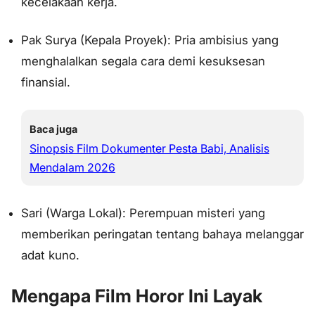
kecelakaan kerja.
Pak Surya (Kepala Proyek): Pria ambisius yang
menghalalkan segala cara demi kesuksesan
finansial.
Baca juga
Sinopsis Film Dokumenter Pesta Babi, Analisis
Mendalam 2026
Sari (Warga Lokal): Perempuan misteri yang
memberikan peringatan tentang bahaya melanggar
adat kuno.
Mengapa Film Horor Ini Layak