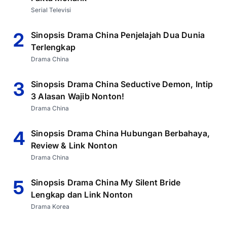
Serial Televisi
2
Sinopsis Drama China Penjelajah Dua Dunia
Terlengkap
Drama China
3
Sinopsis Drama China Seductive Demon, Intip
3 Alasan Wajib Nonton!
Drama China
4
Sinopsis Drama China Hubungan Berbahaya,
Review & Link Nonton
Drama China
5
Sinopsis Drama China My Silent Bride
Lengkap dan Link Nonton
Drama Korea